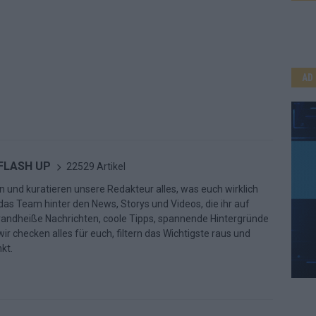
AD
 FLASH UP
22529 Artikel
n und kuratieren unsere Redakteur alles, was euch wirklich
d das Team hinter den News, Storys und Videos, die ihr auf
randheiße Nachrichten, coole Tipps, spannende Hintergründe
ir checken alles für euch, filtern das Wichtigste raus und
kt.