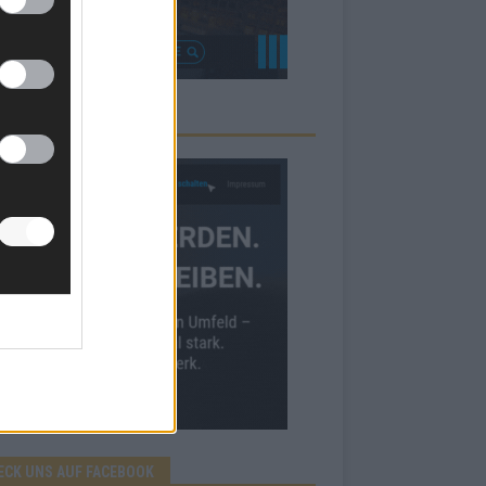
RBE BEI UNS!
ECK UNS AUF FACEBOOK