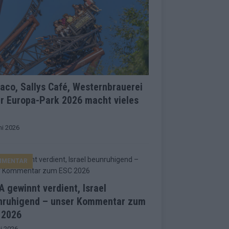
co, Sallys Café, Westernbrauerei
r Europa-Park 2026 macht vieles
ni 2026
MMENTAR
 gewinnt verdient, Israel
nruhigend – unser Kommentar zum
 2026
i 2026