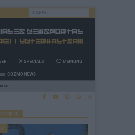
WER
SPECIALS
MEINUNG
COZMO NEWS
RESSE
P STORIES
RA