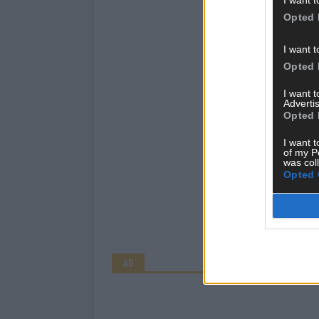
I want t
Opted 
I want t
Opted 
I want 
Advertis
Opted 
I want t
of my P
was col
Opted 
AD