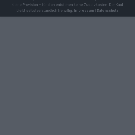
kleine Provision – für dich entstehen keine Zusatzkosten. Der Kauf
bleibt selbstverständlich freiwillig.
Impressum
|
Datenschutz