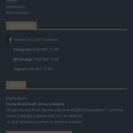
Presse
Impressum
Bildnachweis
MESSENGER
Schreib uns auf Facebook
Telegram:
0162 862 71 99
WhatsApp:
0162 862 71 99
Signal:
0162 862 71 99
MEDIA
Mediadaten
Deine Botschaft. Unsere Bühne.
Ob Sponsored Post, Banner oder individuelle Kooperation – erreiche
Deine Zielgruppe genau dort, wo sie aktiv ist.
➔
Jetzt Werbung buchen & sichtbar werden!