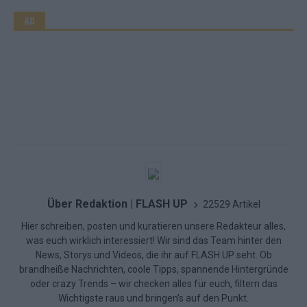
AD
Über Redaktion | FLASH UP
22529 Artikel
Hier schreiben, posten und kuratieren unsere Redakteur alles,
was euch wirklich interessiert! Wir sind das Team hinter den
News, Storys und Videos, die ihr auf FLASH UP seht. Ob
brandheiße Nachrichten, coole Tipps, spannende Hintergründe
oder crazy Trends – wir checken alles für euch, filtern das
Wichtigste raus und bringen’s auf den Punkt.