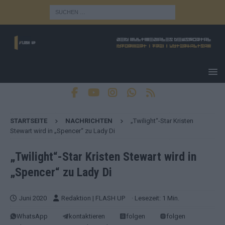
STARTSEITE
NACHRICHTEN
„Twilight“-Star Kristen
Stewart wird in „Spencer“ zu Lady Di
„Twilight“-Star Kristen Stewart wird in
„Spencer“ zu Lady Di
Juni 2020
Redaktion | FLASH UP
· Lesezeit: 1 Min.
WhatsApp
kontaktieren
folgen
folgen