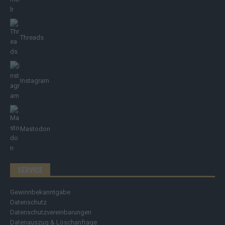
Threads
Instagram
Mastodon
SERVICE
Gewinnbekanntgabe
Datenschutz
Datenschutzvereinbarungen
Datenauszug & Löschanfrage