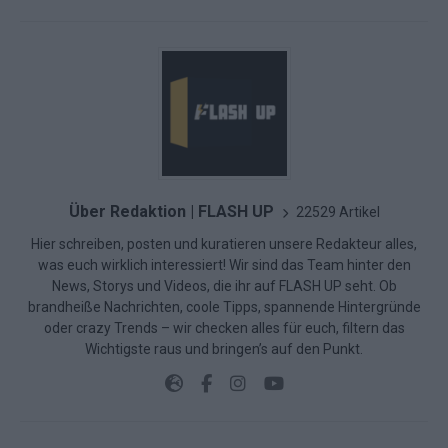
Über Redaktion | FLASH UP
22529 Artikel
Hier schreiben, posten und kuratieren unsere Redakteur alles,
was euch wirklich interessiert! Wir sind das Team hinter den
News, Storys und Videos, die ihr auf FLASH UP seht. Ob
brandheiße Nachrichten, coole Tipps, spannende Hintergründe
oder crazy Trends – wir checken alles für euch, filtern das
Wichtigste raus und bringen’s auf den Punkt.