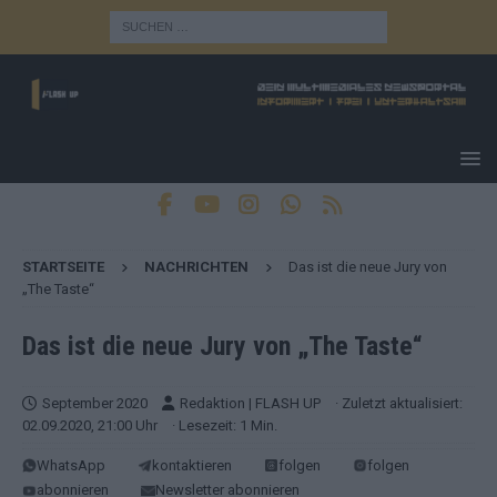
STARTSEITE
NACHRICHTEN
Das ist die neue Jury von
„The Taste“
Das ist die neue Jury von „The Taste“
September 2020
Redaktion | FLASH UP
· Zuletzt aktualisiert:
02.09.2020, 21:00 Uhr
· Lesezeit: 1 Min.
WhatsApp
kontaktieren
folgen
folgen
abonnieren
Newsletter abonnieren