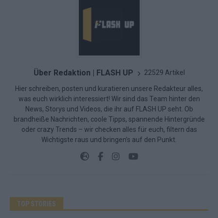
Über Redaktion | FLASH UP
22529 Artikel
Hier schreiben, posten und kuratieren unsere Redakteur alles,
was euch wirklich interessiert! Wir sind das Team hinter den
News, Storys und Videos, die ihr auf FLASH UP seht. Ob
brandheiße Nachrichten, coole Tipps, spannende Hintergründe
oder crazy Trends – wir checken alles für euch, filtern das
Wichtigste raus und bringen’s auf den Punkt.
TOP STORIES