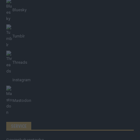
Bluesky
Tumblr
Threads
Instagram
Mastodon
SERVICE
Gewinnbekanntgabe