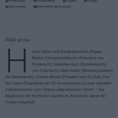
WhatsApp
kontaktieren
folgen
folgen
abonnieren
Newsletter abonnieren
H
eute trafen sich Bundeskanzlerin Angela
Merkel, Emmanuel Macron (Präsident von
Frankreich), Sebastian Kurz (Bundeskanzler
von Österreich), Mark Rutter (Ministerpräsident
der Niederlande), Charles Michel (Präsident des EU-Rat), Von
der Leyen (Präsidentin der EU-Kommission) zu einer virtuellen
Videokonferenz zum Thema „Islamistischer Terror“ – Die
Ergebnisse der Konferenz wurden im Anschluss daran der
Presse mitgeteilt: