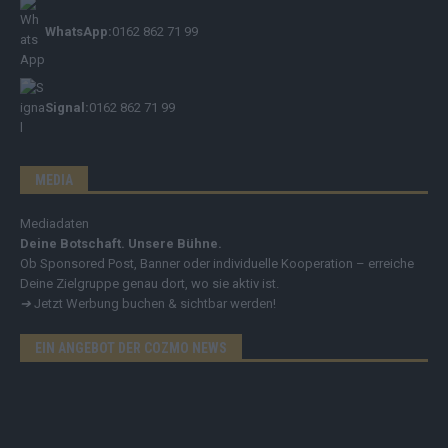
WhatsApp:
0162 862 71 99
Signal:
0162 862 71 99
MEDIA
Mediadaten
Deine Botschaft. Unsere Bühne.
Ob Sponsored Post, Banner oder individuelle Kooperation – erreiche
Deine Zielgruppe genau dort, wo sie aktiv ist.
➔
Jetzt Werbung buchen & sichtbar werden!
EIN ANGEBOT DER COZMO NEWS