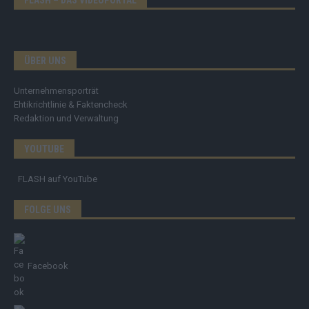
FLASH – DAS VIDEOPORTAL
ÜBER UNS
Unternehmensporträt
Ehtikrichtlinie & Faktencheck
Redaktion und Verwaltung
YOUTUBE
FLASH
auf YouTube
FOLGE UNS
Facebook