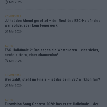
Mai 2026
KOMMENTAR
JJ hat den Abend gerettet – der Rest des ESC-Halbfinales
war solide, aber kein Feuerwerk
Mai 2026
EXTRA
ESC-Halbfinale 2: Das sagen die Wettquoten – vier sicher,
sechs zittern, einer chancenlos!
Mai 2026
KOMMENTAR
Wer zahlt, steht im Finale – ist das beim ESC wirklich fair?
Mai 2026
EXTRA
Eurovision Song Contest 2026: Das erste Halbfinale – der