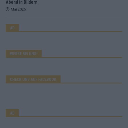
Abend in Bildern
Mai 2026
AD
WERBE BEI UNS!
CHECK UNS AUF FACEBOOK
AD