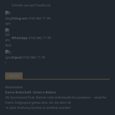
Schreib uns auf Facebook
Telegram:
0162 862 71 99
WhatsApp:
0162 862 71 99
Signal:
0162 862 71 99
MEDIA
Mediadaten
Deine Botschaft. Unsere Bühne.
Ob Sponsored Post, Banner oder individuelle Kooperation – erreiche
Deine Zielgruppe genau dort, wo sie aktiv ist.
➔
Jetzt Werbung buchen & sichtbar werden!