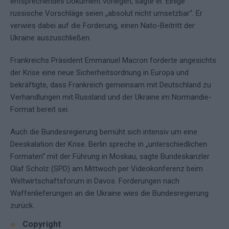
entsprechendes Dokument vorlegen, sagte er. Einige
russische Vorschläge seien „absolut nicht umsetzbar“. Er
verwies dabei auf die Forderung, einen Nato-Beitritt der
Ukraine auszuschließen.
Frankreichs Präsident Emmanuel Macron forderte angesichts
der Krise eine neue Sicherheitsordnung in Europa und
bekräftigte, dass Frankreich gemeinsam mit Deutschland zu
Verhandlungen mit Russland und der Ukraine im Normandie-
Format bereit sei.
Auch die Bundesregierung bemüht sich intensiv um eine
Deeskalation der Krise. Berlin spreche in „unterschiedlichen
Formaten“ mit der Führung in Moskau, sagte Bundeskanzler
Olaf Scholz (SPD) am Mittwoch per Videokonferenz beim
Weltwirtschaftsforum in Davos. Forderungen nach
Waffenlieferungen an die Ukraine wies die Bundesregierung
zurück.
Copyright