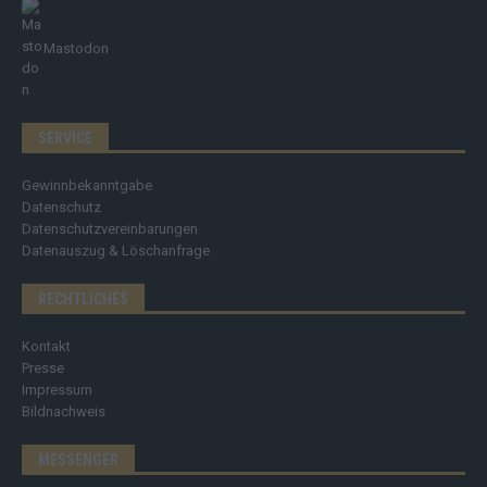
Mastodon
SERVICE
Gewinnbekanntgabe
Datenschutz
Datenschutzvereinbarungen
Datenauszug & Löschanfrage
RECHTLICHES
Kontakt
Presse
Impressum
Bildnachweis
MESSENGER