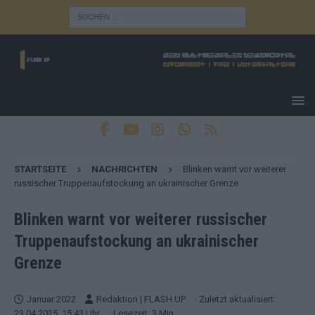
STARTSEITE
NACHRICHTEN
Blinken warnt vor weiterer
russischer Truppenaufstockung an ukrainischer Grenze
Blinken warnt vor weiterer russischer
Truppenaufstockung an ukrainischer
Grenze
Januar 2022
Redaktion | FLASH UP
· Zuletzt aktualisiert:
23.04.2025, 15:43 Uhr
· Lesezeit: 3 Min.