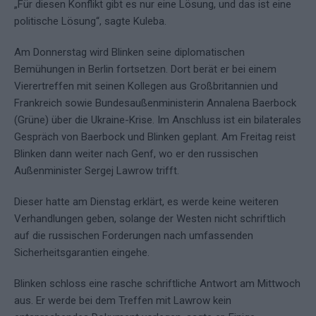
„Für diesen Konflikt gibt es nur eine Lösung, und das ist eine
politische Lösung“, sagte Kuleba.
Am Donnerstag wird Blinken seine diplomatischen
Bemühungen in Berlin fortsetzen. Dort berät er bei einem
Vierertreffen mit seinen Kollegen aus Großbritannien und
Frankreich sowie Bundesaußenministerin Annalena Baerbock
(Grüne) über die Ukraine-Krise. Im Anschluss ist ein bilaterales
Gespräch von Baerbock und Blinken geplant. Am Freitag reist
Blinken dann weiter nach Genf, wo er den russischen
Außenminister Sergej Lawrow trifft.
Dieser hatte am Dienstag erklärt, es werde keine weiteren
Verhandlungen geben, solange der Westen nicht schriftlich
auf die russischen Forderungen nach umfassenden
Sicherheitsgarantien eingehe.
Blinken schloss eine rasche schriftliche Antwort am Mittwoch
aus. Er werde bei dem Treffen mit Lawrow kein