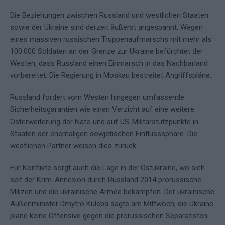
Die Beziehungen zwischen Russland und westlichen Staaten
sowie der Ukraine sind derzeit äußerst angespannt. Wegen
eines massiven russischen Truppenaufmarschs mit mehr als
100.000 Soldaten an der Grenze zur Ukraine befürchtet der
Westen, dass Russland einen Einmarsch in das Nachbarland
vorbereitet. Die Regierung in Moskau bestreitet Angriffspläne.
Russland fordert vom Westen hingegen umfassende
Sicherheitsgarantien wie einen Verzicht auf eine weitere
Osterweiterung der Nato und auf US-Militärstützpunkte in
Staaten der ehemaligen sowjetischen Einflusssphäre. Die
westlichen Partner weisen dies zurück.
Für Konflikte sorgt auch die Lage in der Ostukraine, wo sich
seit der Krim-Annexion durch Russland 2014 prorussische
Milizen und die ukrainische Armee bekämpfen. Der ukrainische
Außenminister Dmytro Kuleba sagte am Mittwoch, die Ukraine
plane keine Offensive gegen die prorussischen Separatisten.