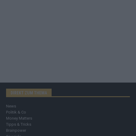
DIREKT ZUM THEMA
News
Politik & Co
Money Matters
Tipps & Tricks
Brainpower