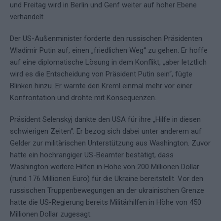
und Freitag wird in Berlin und Genf weiter auf hoher Ebene
verhandelt.
Der US-Außenminister forderte den russischen Präsidenten
Wladimir Putin auf, einen „friedlichen Weg“ zu gehen. Er hoffe
auf eine diplomatische Lösung in dem Konflikt, „aber letztlich
wird es die Entscheidung von Präsident Putin sein“, fügte
Blinken hinzu. Er warnte den Kreml einmal mehr vor einer
Konfrontation und drohte mit Konsequenzen.
Präsident Selenskyj dankte den USA für ihre „Hilfe in diesen
schwierigen Zeiten“. Er bezog sich dabei unter anderem auf
Gelder zur militärischen Unterstützung aus Washington. Zuvor
hatte ein hochrangiger US-Beamter bestätigt, dass
Washington weitere Hilfen in Höhe von 200 Millionen Dollar
(rund 176 Millionen Euro) für die Ukraine bereitstellt. Vor den
russischen Truppenbewegungen an der ukrainischen Grenze
hatte die US-Regierung bereits Militärhilfen in Höhe von 450
Millionen Dollar zugesagt.