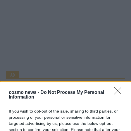
AD
cozmo news -
Do Not Process My Personal
Information
If you wish to opt-out of the sale, sharing to third parties, or
processing of your personal or sensitive information for
targeted advertising by us, please use the below opt-out
section to confirm your selection. Please note that after your