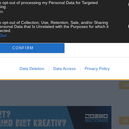
to opt-out of processing my Personal Data for Targeted
ing.
In
o opt-out of Collection, Use, Retention, Sale, and/or Sharing
ersonal Data that Is Unrelated with the Purposes for which it
lected.
Out
CONFIRM
Data Deletion
Data Access
Privacy Policy
CH
AD