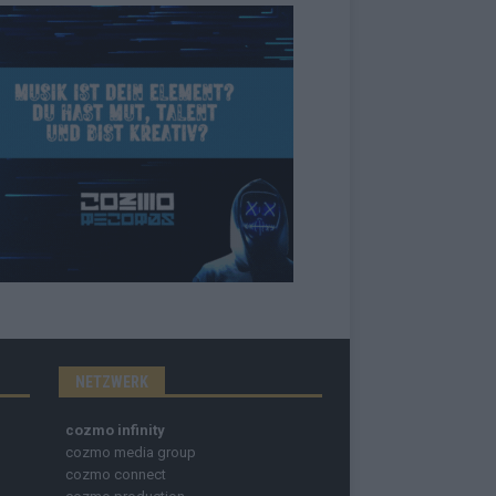
NETZWERK
cozmo infinity
cozmo media group
cozmo connect