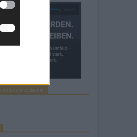
ECK UNS AUF FACEBOOK