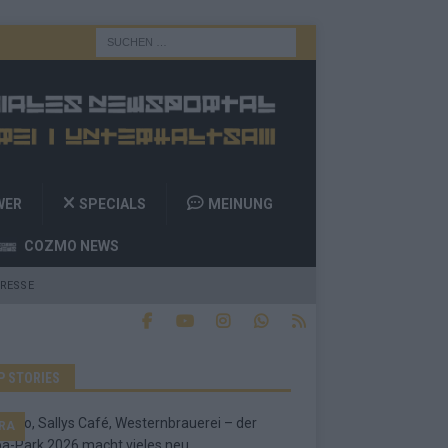
WER
SPECIALS
MEINUNG
COZMO NEWS
RESSE
P STORIES
RA