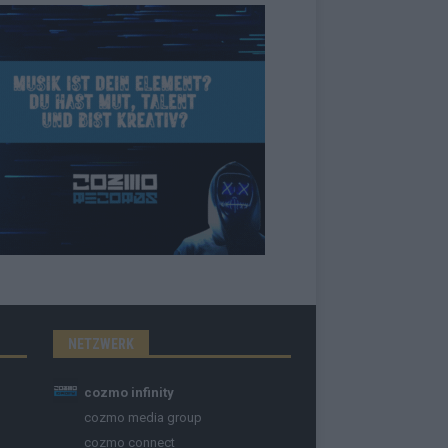
NETZWERK
cozmo infinity
cozmo media group
cozmo connect