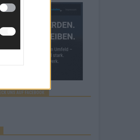
ECK UNS AUF FACEBOOK