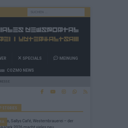
WER
SPECIALS
MEINUNG
COZMO NEWS
RESSE
P STORIES
RA