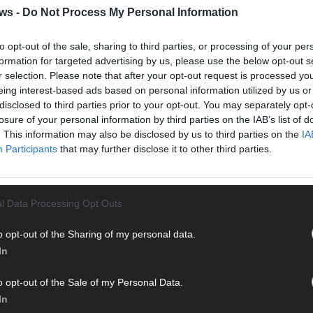
Halbf
ws -
Do Not Process My Personal Information
Ma
to opt-out of the sale, sharing to third parties, or processing of your per
formation for targeted advertising by us, please use the below opt-out s
AD
r selection. Please note that after your opt-out request is processed y
eing interest-based ads based on personal information utilized by us or
disclosed to third parties prior to your opt-out. You may separately opt-
losure of your personal information by third parties on the IAB’s list of
. This information may also be disclosed by us to third parties on the
IA
Participants
that may further disclose it to other third parties.
l Data Processing Opt Outs
o opt-out of the Sharing of my personal data.
In
o opt-out of the Sale of my Personal Data.
WE
In