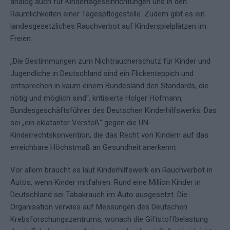
analog auch für Kindertageseinrichtungen und in den
Räumlichkeiten einer Tagespflegestelle. Zudem gibt es ein
landesgesetzliches Rauchverbot auf Kinderspielplätzen im
Freien.
„Die Bestimmungen zum Nichtraucherschutz für Kinder und
Jugendliche in Deutschland sind ein Flickenteppich und
entsprechen in kaum einem Bundesland den Standards, die
nötig und möglich sind“, kritisierte Holger Hofmann,
Bundesgeschäftsführer des Deutschen Kinderhilfswerks. Das
sei „ein eklatanter Verstoß“ gegen die UN-
Kinderrechtskonvention, die das Recht von Kindern auf das
erreichbare Höchstmaß an Gesundheit anerkennt.
Vor allem braucht es laut Kinderhilfswerk ein Rauchverbot in
Autos, wenn Kinder mitfahren. Rund eine Million Kinder in
Deutschland sei Tabakrauch im Auto ausgesetzt. Die
Organisation verwies auf Messungen des Deutschen
Krebsforschungszentrums, wonach die Giftstoffbelastung