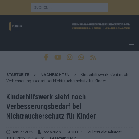
STARTSEITE
NACHRICHTEN
Kinderhilfswerk sieht noch
Verbesserungsbedarf bei Nichtraucherschutz für Kinder
Kinderhilfswerk sieht noch
Verbesserungsbedarf bei
Nichtraucherschutz für Kinder
Januar 2022
Redaktion | FLASH UP
· Zuletzt aktualisiert:
18.01.2022, 13:38 Uhr
· Lesezeit: 2 Min.