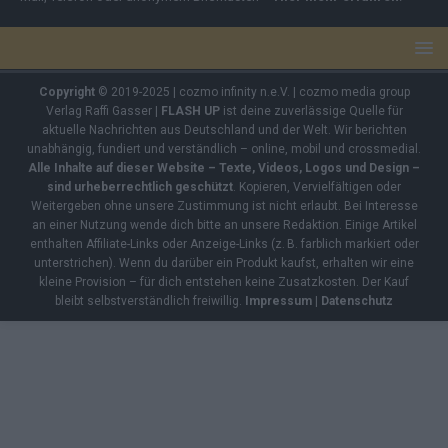
Copyright
© 2019-2025 | cozmo infinity n.e.V. | cozmo media group
Verlag Raffi Gasser |
FLASH UP
ist deine zuverlässige Quelle für
aktuelle Nachrichten aus Deutschland und der Welt. Wir berichten
unabhängig, fundiert und verständlich – online, mobil und crossmedial.
Alle Inhalte auf dieser Website – Texte, Videos, Logos und Design –
sind urheberrechtlich geschützt
. Kopieren, Vervielfältigen oder
Weitergeben ohne unsere Zustimmung ist nicht erlaubt. Bei Interesse
an einer Nutzung wende dich bitte an unsere Redaktion. Einige Artikel
enthalten Affiliate-Links oder Anzeige-Links (z. B. farblich markiert oder
unterstrichen). Wenn du darüber ein Produkt kaufst, erhalten wir eine
kleine Provision – für dich entstehen keine Zusatzkosten. Der Kauf
bleibt selbstverständlich freiwillig.
Impressum
|
Datenschutz