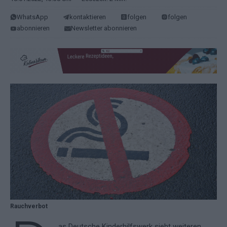
WhatsApp
kontaktieren
folgen
folgen
abonnieren
Newsletter abonnieren
Rauchverbot
as Deutsche Kinderhilfswerk sieht weiteren