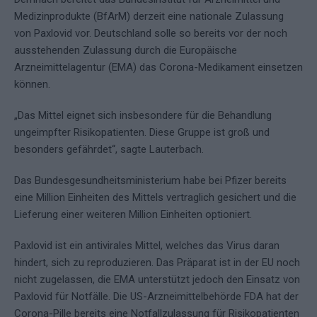
Medizinprodukte (BfArM) derzeit eine nationale Zulassung
von Paxlovid vor. Deutschland solle so bereits vor der noch
ausstehenden Zulassung durch die Europäische
Arzneimittelagentur (EMA) das Corona-Medikament einsetzen
können.
„Das Mittel eignet sich insbesondere für die Behandlung
ungeimpfter Risikopatienten. Diese Gruppe ist groß und
besonders gefährdet“, sagte Lauterbach.
Das Bundesgesundheitsministerium habe bei Pfizer bereits
eine Million Einheiten des Mittels vertraglich gesichert und die
Lieferung einer weiteren Million Einheiten optioniert.
Paxlovid ist ein antivirales Mittel, welches das Virus daran
hindert, sich zu reproduzieren. Das Präparat ist in der EU noch
nicht zugelassen, die EMA unterstützt jedoch den Einsatz von
Paxlovid für Notfälle. Die US-Arzneimittelbehörde FDA hat der
Corona-Pille bereits eine Notfallzulassung für Risikopatienten