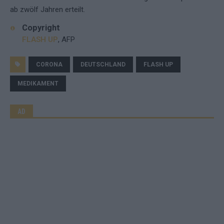
ab zwölf Jahren erteilt.
Copyright
FLASH UP
, AFP
CORONA
DEUTSCHLAND
FLASH UP
MEDIKAMENT
AD