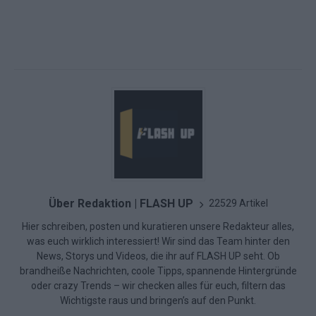
Über Redaktion | FLASH UP
22529 Artikel
Hier schreiben, posten und kuratieren unsere Redakteur alles,
was euch wirklich interessiert! Wir sind das Team hinter den
News, Storys und Videos, die ihr auf FLASH UP seht. Ob
brandheiße Nachrichten, coole Tipps, spannende Hintergründe
oder crazy Trends – wir checken alles für euch, filtern das
Wichtigste raus und bringen’s auf den Punkt.