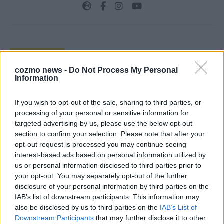
TOP STORIES
cozmo news -
Do Not Process My Personal
Information
EXTRA
If you wish to opt-out of the sale, sharing to third parties, or
processing of your personal or sensitive information for
targeted advertising by us, please use the below opt-out
section to confirm your selection. Please note that after your
opt-out request is processed you may continue seeing
interest-based ads based on personal information utilized by
us or personal information disclosed to third parties prior to
your opt-out. You may separately opt-out of the further
disclosure of your personal information by third parties on the
Monaco, Sallys Café, Westernbrauerei – der
IAB’s list of downstream participants. This information may
also be disclosed by us to third parties on the
IAB’s List of
Europa-Park 2026 macht vieles neu
Downstream Participants
that may further disclose it to other