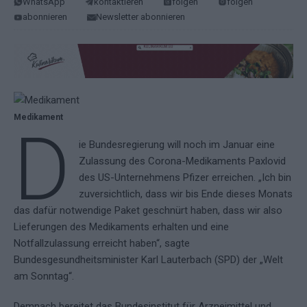
WhatsApp
kontaktieren
folgen
folgen
abonnieren
Newsletter abonnieren
Medikament
D
ie Bundesregierung will noch im Januar eine
Zulassung des Corona-Medikaments Paxlovid
des US-Unternehmens Pfizer erreichen. „Ich bin
zuversichtlich, dass wir bis Ende dieses Monats
das dafür notwendige Paket geschnürt haben, dass wir also
Lieferungen des Medikaments erhalten und eine
Notfallzulassung erreicht haben“, sagte
Bundesgesundheitsminister Karl Lauterbach (SPD) der „Welt
am Sonntag“.
Demnach bereitet das Bundesinstitut für Arzneimittel und