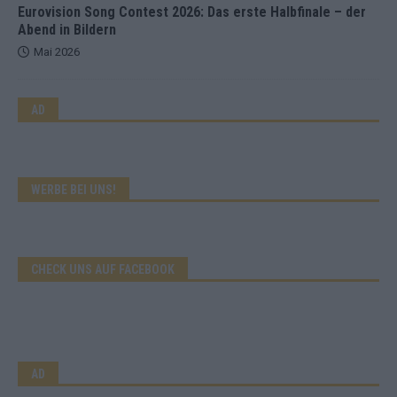
Eurovision Song Contest 2026: Das erste Halbfinale – der
Abend in Bildern
Mai 2026
AD
WERBE BEI UNS!
CHECK UNS AUF FACEBOOK
AD