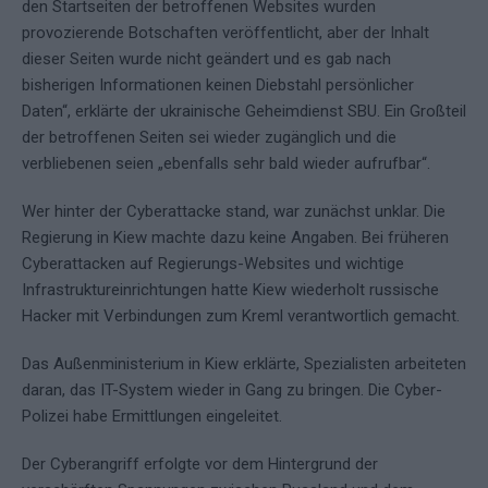
den Startseiten der betroffenen Websites wurden
provozierende Botschaften veröffentlicht, aber der Inhalt
dieser Seiten wurde nicht geändert und es gab nach
bisherigen Informationen keinen Diebstahl persönlicher
Daten“, erklärte der ukrainische Geheimdienst SBU. Ein Großteil
der betroffenen Seiten sei wieder zugänglich und die
verbliebenen seien „ebenfalls sehr bald wieder aufrufbar“.
Wer hinter der Cyberattacke stand, war zunächst unklar. Die
Regierung in Kiew machte dazu keine Angaben. Bei früheren
Cyberattacken auf Regierungs-Websites und wichtige
Infrastruktureinrichtungen hatte Kiew wiederholt russische
Hacker mit Verbindungen zum Kreml verantwortlich gemacht.
Das Außenministerium in Kiew erklärte, Spezialisten arbeiteten
daran, das IT-System wieder in Gang zu bringen. Die Cyber-
Polizei habe Ermittlungen eingeleitet.
Der Cyberangriff erfolgte vor dem Hintergrund der