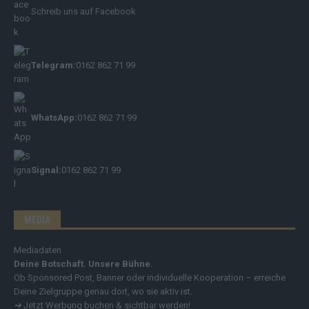
Schreib uns auf Facebook
Telegram:
0162 862 71 99
WhatsApp:
0162 862 71 99
Signal:
0162 862 71 99
MEDIA
Mediadaten
Deine Botschaft. Unsere Bühne.
Ob Sponsored Post, Banner oder individuelle Kooperation – erreiche
Deine Zielgruppe genau dort, wo sie aktiv ist.
➔
Jetzt Werbung buchen & sichtbar werden!