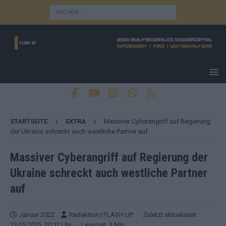
STARTSEITE
EXTRA
Massiver Cyberangriff auf Regierung
der Ukraine schreckt auch westliche Partner auf
Massiver Cyberangriff auf Regierung der
Ukraine schreckt auch westliche Partner
auf
Januar 2022
Redaktion | FLASH UP
· Zuletzt aktualisiert:
23.05.2025, 20:12 Uhr
· Lesezeit: 3 Min.