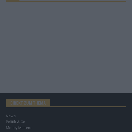
DIREKT ZUM THEMA
News
Politik & Co
Money Matters