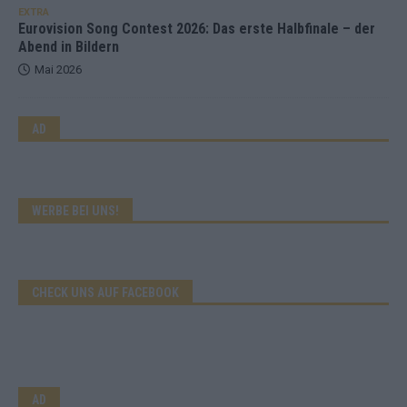
EXTRA
Eurovision Song Contest 2026: Das erste Halbfinale – der
Abend in Bildern
Mai 2026
AD
WERBE BEI UNS!
CHECK UNS AUF FACEBOOK
AD