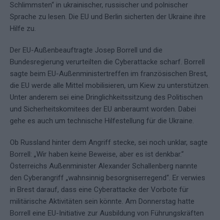
Schlimmsten“ in ukrainischer, russischer und polnischer
Sprache zu lesen. Die EU und Berlin sicherten der Ukraine ihre
Hilfe zu.
Der EU-Außenbeauftragte Josep Borrell und die
Bundesregierung verurteilten die Cyberattacke scharf. Borrell
sagte beim EU-Außenministertreffen im französischen Brest,
die EU werde alle Mittel mobilisieren, um Kiew zu unterstützen.
Unter anderem sei eine Dringlichkeitssitzung des Politischen
und Sicherheitskomitees der EU anberaumt worden. Dabei
gehe es auch um technische Hilfestellung für die Ukraine.
Ob Russland hinter dem Angriff stecke, sei noch unklar, sagte
Borrell: „Wir haben keine Beweise, aber es ist denkbar.“
Österreichs Außenminister Alexander Schallenberg nannte
den Cyberangriff „wahnsinnig besorgniserregend“. Er verwies
in Brest darauf, dass eine Cyberattacke der Vorbote für
militärische Aktivitäten sein könnte. Am Donnerstag hatte
Borrell eine EU-Initiative zur Ausbildung von Führungskräften