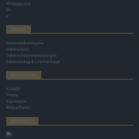
Mastodon
SERVICE
Gewinnbekanntgabe
Datenschutz
Datenschutzvereinbarungen
Datenauszug & Löschanfrage
RECHTLICHES
Kontakt
Presse
Impressum
Bildnachweis
MESSENGER