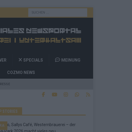
WER
SPECIALS
MEINUNG
COZMO NEWS
RESSE
P STORIES
RA