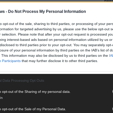
Halbf
Ma
ws -
Do Not Process My Personal Information
to opt-out of the sale, sharing to third parties, or processing of your per
AD
formation for targeted advertising by us, please use the below opt-out s
r selection. Please note that after your opt-out request is processed y
eing interest-based ads based on personal information utilized by us or
disclosed to third parties prior to your opt-out. You may separately opt-
losure of your personal information by third parties on the IAB’s list of
. This information may also be disclosed by us to third parties on the
IA
Participants
that may further disclose it to other third parties.
l Data Processing Opt Outs
o opt-out of the Sharing of my personal data.
In
WE
o opt-out of the Sale of my Personal Data.