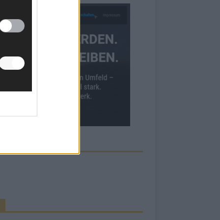
ECK UNS AUF FACEBOOK