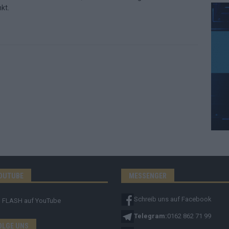
kt.
OUTUBE
MESSENGER
Schreib uns auf Facebook
FLASH
auf YouTube
Telegram:
0162 862 71 99
OLGE UNS