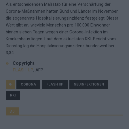
Als entscheidenden Maßstab für eine Verschärfung der
Corona-Maßnahmen hatten Bund und Länder im November
die sogenannte Hospitalisierungsinzidenz festgelegt. Dieser
Wert gibt an, wieviele Menschen pro 100.000 Einwohner
binnen sieben Tagen wegen einer Corona-Infektion im
Krankenhaus liegen. Laut dem aktuellsten RKI-Bericht vom
Dienstag lag die Hospitalisierungsinzidenz bundesweit bei
3,34.
Copyright
FLASH UP
, AFP
CORONA
FLASH UP
NEUINFEKTIONEN
RKI
AD