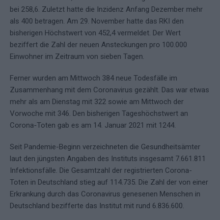
bei 258,6. Zuletzt hatte die Inzidenz Anfang Dezember mehr
als 400 betragen. Am 29. November hatte das RKI den
bisherigen Höchstwert von 452,4 vermeldet. Der Wert
beziffert die Zahl der neuen Ansteckungen pro 100.000
Einwohner im Zeitraum von sieben Tagen.
Ferner wurden am Mittwoch 384 neue Todesfälle im
Zusammenhang mit dem Coronavirus gezählt. Das war etwas
mehr als am Dienstag mit 322 sowie am Mittwoch der
Vorwoche mit 346. Den bisherigen Tageshöchstwert an
Corona-Toten gab es am 14. Januar 2021 mit 1244.
Seit Pandemie-Beginn verzeichneten die Gesundheitsämter
laut den jüngsten Angaben des Instituts insgesamt 7.661.811
Infektionsfälle. Die Gesamtzahl der registrierten Corona-
Toten in Deutschland stieg auf 114.735. Die Zahl der von einer
Erkrankung durch das Coronavirus genesenen Menschen in
Deutschland bezifferte das Institut mit rund 6.836.600.