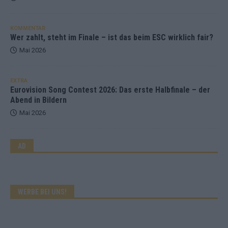
KOMMENTAR
Wer zahlt, steht im Finale – ist das beim ESC wirklich fair?
Mai 2026
EXTRA
Eurovision Song Contest 2026: Das erste Halbfinale – der
Abend in Bildern
Mai 2026
AD
WERBE BEI UNS!