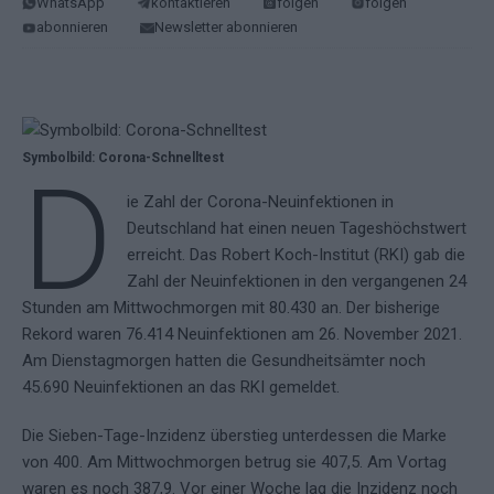
WhatsApp
kontaktieren
folgen
folgen
abonnieren
Newsletter abonnieren
Symbolbild: Corona-Schnelltest
D
ie Zahl der Corona-Neuinfektionen in
Deutschland hat einen neuen Tageshöchstwert
erreicht. Das Robert Koch-Institut (RKI) gab die
Zahl der Neuinfektionen in den vergangenen 24
Stunden am Mittwochmorgen mit 80.430 an. Der bisherige
Rekord waren 76.414 Neuinfektionen am 26. November 2021.
Am Dienstagmorgen hatten die Gesundheitsämter noch
45.690 Neuinfektionen an das RKI gemeldet.
Die Sieben-Tage-Inzidenz überstieg unterdessen die Marke
von 400. Am Mittwochmorgen betrug sie 407,5. Am Vortag
waren es noch 387,9. Vor einer Woche lag die Inzidenz noch