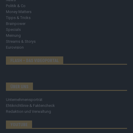
Politik & Co
Money Matters
Tipps & Tricks
Brainpower
Specials
Meinung
Streams & Storys
Eurovision
FLASH – DAS VIDEOPORTAL
ÜBER UNS
Unternehmensporträt
Ehtikrichtlinie & Faktencheck
Redaktion und Verwaltung
YOUTUBE