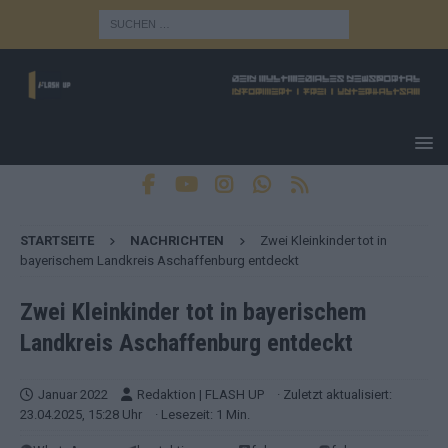
STARTSEITE
NACHRICHTEN
Zwei Kleinkinder tot in
bayerischem Landkreis Aschaffenburg entdeckt
Zwei Kleinkinder tot in bayerischem
Landkreis Aschaffenburg entdeckt
Januar 2022
Redaktion | FLASH UP
· Zuletzt aktualisiert:
23.04.2025, 15:28 Uhr
· Lesezeit: 1 Min.