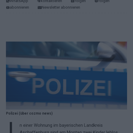
WhatsApp
kontaktieren
folgen
folgen
abonnieren
Newsletter abonnieren
Polizei (über cozmo news)
n einer Wohnung im bayerischen Landkreis
Aschaffenburg sind am Montag zwei Kinder leblos