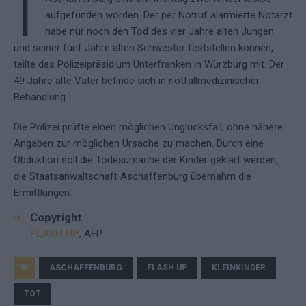
I
aufgefunden worden. Der per Notruf alarmierte Notarzt
habe nur noch den Tod des vier Jahre alten Jungen
und seiner fünf Jahre alten Schwester feststellen können,
teilte das Polizeipräsidium Unterfranken in Würzburg mit. Der
49 Jahre alte Vater befinde sich in notfallmedizinischer
Behandlung.
Die Polizei prüfte einen möglichen Unglücksfall, ohne nähere
Angaben zur möglichen Ursache zu machen. Durch eine
Obduktion soll die Todesursache der Kinder geklärt werden,
die Staatsanwaltschaft Aschaffenburg übernahm die
Ermittlungen.
Copyright
FLASH UP
, AFP
ASCHAFFENBURG
FLASH UP
KLEINKINDER
TOT