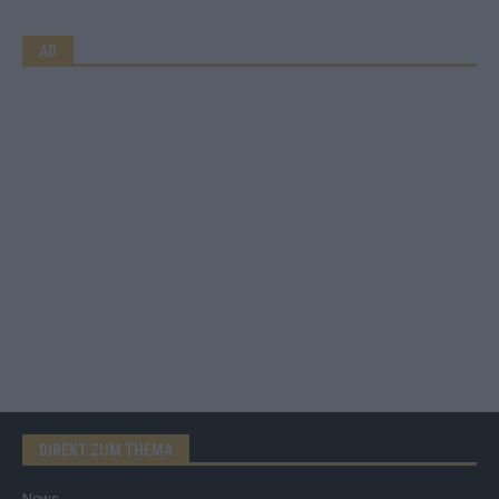
AD
DIREKT ZUM THEMA
News