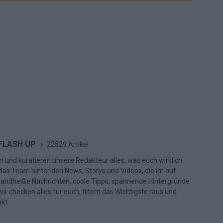
 FLASH UP
22529 Artikel
n und kuratieren unsere Redakteur alles, was euch wirklich
d das Team hinter den News, Storys und Videos, die ihr auf
randheiße Nachrichten, coole Tipps, spannende Hintergründe
ir checken alles für euch, filtern das Wichtigste raus und
kt.