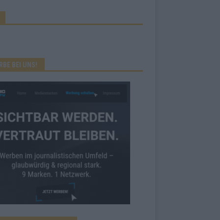
RBE BEI UNS!