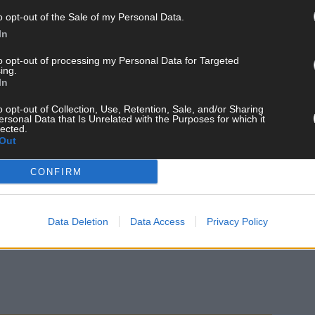
o opt-out of the Sale of my Personal Data.
In
to opt-out of processing my Personal Data for Targeted
ing.
In
o opt-out of Collection, Use, Retention, Sale, and/or Sharing
ersonal Data that Is Unrelated with the Purposes for which it
lected.
Out
CONFIRM
Data Deletion
Data Access
Privacy Policy