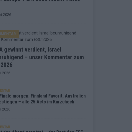
ni 2026
MMENTAR
 gewinnt verdient, Israel
nruhigend – unser Kommentar zum
 2026
i 2026
ENTAR
inale morgen: Finnland Favorit, Australien
estiegen – alle 25 Acts im Kurzcheck
i 2026
ENTAR