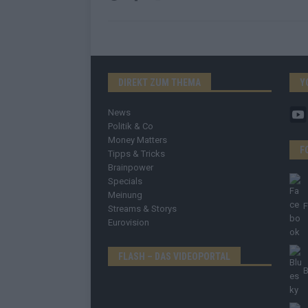
DIREKT ZUM THEMA
Y
News
Politik & Co
Money Matters
F
Tipps & Tricks
Brainpower
Specials
Meinung
Streams & Storys
Eurovision
FLASH – DAS VIDEOPORTAL
B