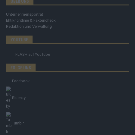
ÜBER UNS
Unternehmensporträt
Ehtikrichtlinie & Faktencheck
Redaktion und Verwaltung
YOUTUBE
FLASH
auf YouTube
FOLGE UNS
Facebook
Bluesky
Tumblr