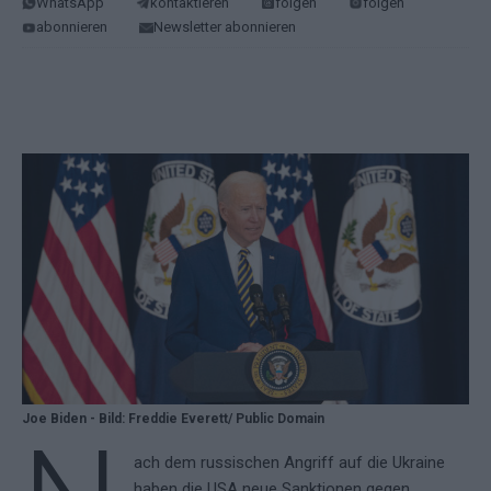
WhatsApp
kontaktieren
folgen
folgen
abonnieren
Newsletter abonnieren
Joe Biden - Bild: Freddie Everett/ Public Domain
ach dem russischen Angriff auf die Ukraine
haben die USA neue Sanktionen gegen