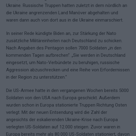
Ukraine. Russische Truppen hatten zuletzt in dem nördlich an
die Ukraine angrenzenden Land Manöver abgehalten und
waren dann auch von dort aus in die Ukraine einmarschiert.
In seiner Rede kündigte Biden an, zur Stärkung der Nato
zusätzliche Militäreinheiten nach Deutschland zu schicken.
Nach Angaben des Pentagon sollen 7000 Soldaten „in den
kommenden Tagen aufbrechen“. „Sie werden in Deutschland
eingesetzt, um Nato-Verbündete zu beruhigen, russische
Aggression abzuschrecken und eine Reihe von Erfordernissen
in der Region zu unterstützen.“
Die US-Armee hatte in den vergangenen Wochen bereits 5000
Soldaten von den USA nach Europa geschickt. Außerdem
wurden schon in Europa stationierte Truppen Richtung Osten
verlegt. Mit der neuen Entsendung wird die Zahl der
angesichts der eskalierenden Ukraine-Krise nach Europa
verlegten US-Soldaten auf 12.000 steigen. Zuvor waren in
Europa bereits mehr als 80.000 US-Soldaten stationiert, davon