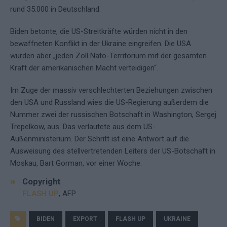
rund 35.000 in Deutschland.
Biden betonte, die US-Streitkräfte würden nicht in den
bewaffneten Konflikt in der Ukraine eingreifen. Die USA
würden aber „jeden Zoll Nato-Territorium mit der gesamten
Kraft der amerikanischen Macht verteidigen“.
Im Zuge der massiv verschlechterten Beziehungen zwischen
den USA und Russland wies die US-Regierung außerdem die
Nummer zwei der russischen Botschaft in Washington, Sergej
Trepelkow, aus. Das verlautete aus dem US-
Außenministerium. Der Schritt ist eine Antwort auf die
Ausweisung des stellvertretenden Leiters der US-Botschaft in
Moskau, Bart Gorman, vor einer Woche.
Copyright
FLASH UP
, AFP
BIDEN
EXPORT
FLASH UP
UKRAINE