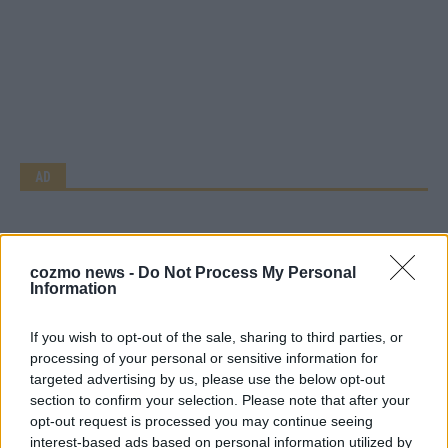
AD
cozmo news -
Do Not Process My Personal
Information
If you wish to opt-out of the sale, sharing to third parties, or
processing of your personal or sensitive information for
targeted advertising by us, please use the below opt-out
section to confirm your selection. Please note that after your
opt-out request is processed you may continue seeing
interest-based ads based on personal information utilized by
Über Redaktion | FLASH UP
22529 Artikel