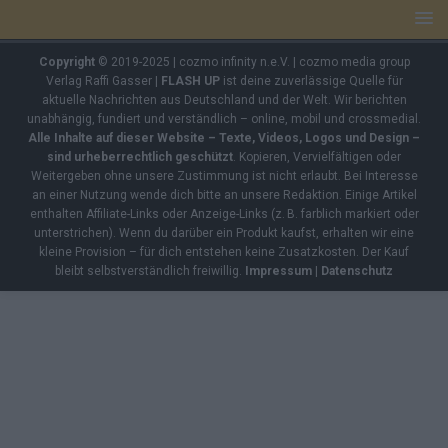
Copyright
© 2019-2025 | cozmo infinity n.e.V. | cozmo media group
Verlag Raffi Gasser |
FLASH UP
ist deine zuverlässige Quelle für
aktuelle Nachrichten aus Deutschland und der Welt. Wir berichten
unabhängig, fundiert und verständlich – online, mobil und crossmedial.
Alle Inhalte auf dieser Website – Texte, Videos, Logos und Design –
sind urheberrechtlich geschützt
. Kopieren, Vervielfältigen oder
Weitergeben ohne unsere Zustimmung ist nicht erlaubt. Bei Interesse
an einer Nutzung wende dich bitte an unsere Redaktion. Einige Artikel
enthalten Affiliate-Links oder Anzeige-Links (z. B. farblich markiert oder
unterstrichen). Wenn du darüber ein Produkt kaufst, erhalten wir eine
kleine Provision – für dich entstehen keine Zusatzkosten. Der Kauf
bleibt selbstverständlich freiwillig.
Impressum
|
Datenschutz