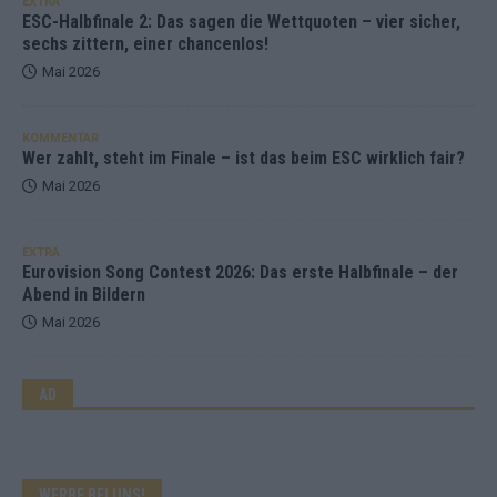
EXTRA
ESC-Halbfinale 2: Das sagen die Wettquoten – vier sicher,
sechs zittern, einer chancenlos!
Mai 2026
KOMMENTAR
Wer zahlt, steht im Finale – ist das beim ESC wirklich fair?
Mai 2026
EXTRA
Eurovision Song Contest 2026: Das erste Halbfinale – der
Abend in Bildern
Mai 2026
AD
WERBE BEI UNS!