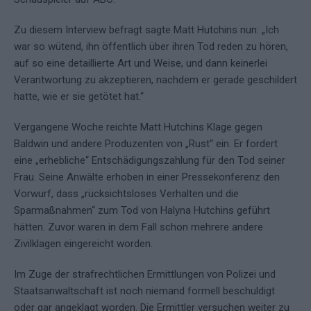
Zu diesem Interview befragt sagte Matt Hutchins nun: „Ich
war so wütend, ihn öffentlich über ihren Tod reden zu hören,
auf so eine detaillierte Art und Weise, und dann keinerlei
Verantwortung zu akzeptieren, nachdem er gerade geschildert
hatte, wie er sie getötet hat.“
Vergangene Woche reichte Matt Hutchins Klage gegen
Baldwin und andere Produzenten von „Rust“ ein. Er fordert
eine „erhebliche“ Entschädigungszahlung für den Tod seiner
Frau. Seine Anwälte erhoben in einer Pressekonferenz den
Vorwurf, dass „rücksichtsloses Verhalten und die
Sparmaßnahmen“ zum Tod von Halyna Hutchins geführt
hätten. Zuvor waren in dem Fall schon mehrere andere
Zivilklagen eingereicht worden.
Im Zuge der strafrechtlichen Ermittlungen von Polizei und
Staatsanwaltschaft ist noch niemand formell beschuldigt
oder gar angeklagt worden. Die Ermittler versuchen weiter zu