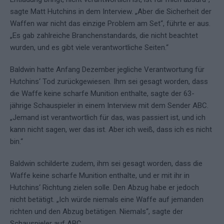
sagte Matt Hutchins in dem Interview. „Aber die Sicherheit der
Waffen war nicht das einzige Problem am Set“, führte er aus.
„Es gab zahlreiche Branchenstandards, die nicht beachtet
wurden, und es gibt viele verantwortliche Seiten.“
Baldwin hatte Anfang Dezember jegliche Verantwortung für
Hutchins‘ Tod zurückgewiesen. Ihm sei gesagt worden, dass
die Waffe keine scharfe Munition enthalte, sagte der 63-
jährige Schauspieler in einem Interview mit dem Sender ABC.
„Jemand ist verantwortlich für das, was passiert ist, und ich
kann nicht sagen, wer das ist. Aber ich weiß, dass ich es nicht
bin.“
Baldwin schilderte zudem, ihm sei gesagt worden, dass die
Waffe keine scharfe Munition enthalte, und er mit ihr in
Hutchins‘ Richtung zielen solle. Den Abzug habe er jedoch
nicht betätigt. „Ich würde niemals eine Waffe auf jemanden
richten und den Abzug betätigen. Niemals“, sagte der
Schauspieler auf ABC.