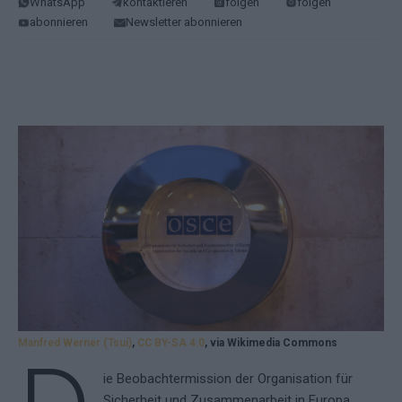
WhatsApp
kontaktieren
folgen
folgen
abonnieren
Newsletter abonnieren
Manfred Werner (Tsui)
,
CC BY-SA 4.0
, via Wikimedia Commons
ie Beobachtermission der Organisation für
Sicherheit und Zusammenarbeit in Europa