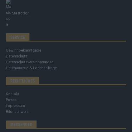
Mastodon
SERVICE
Gewinnbekanntgabe
Datenschutz
Datenschutzvereinbarungen
Datenauszug & Löschanfrage
RECHTLICHES
Kontakt
Presse
Impressum
Bildnachweis
MESSENGER