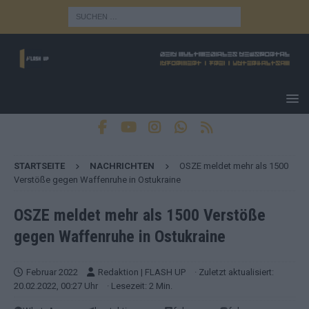
STARTSEITE
NACHRICHTEN
OSZE meldet mehr als 1500
Verstöße gegen Waffenruhe in Ostukraine
OSZE meldet mehr als 1500 Verstöße
gegen Waffenruhe in Ostukraine
Februar 2022
Redaktion | FLASH UP
· Zuletzt aktualisiert:
20.02.2022, 00:27 Uhr
· Lesezeit: 2 Min.