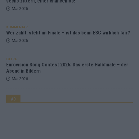
sechs zittern, einer chancenlos!
Mai 2026
KOMMENTAR
Wer zahlt, steht im Finale – ist das beim ESC wirklich fair?
Mai 2026
EXTRA
Eurovision Song Contest 2026: Das erste Halbfinale – der
Abend in Bildern
Mai 2026
AD