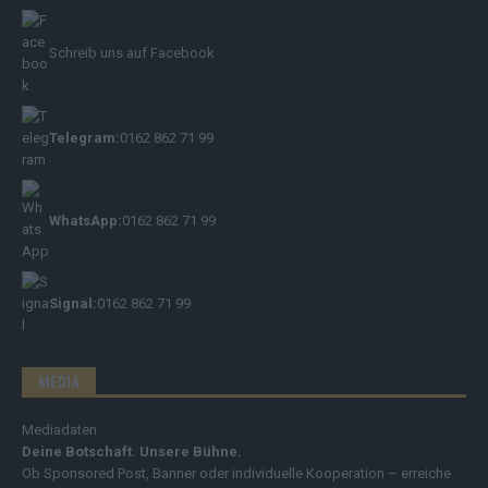
Schreib uns auf Facebook
Telegram:
0162 862 71 99
WhatsApp:
0162 862 71 99
Signal:
0162 862 71 99
MEDIA
Mediadaten
Deine Botschaft. Unsere Bühne.
Ob Sponsored Post, Banner oder individuelle Kooperation – erreiche