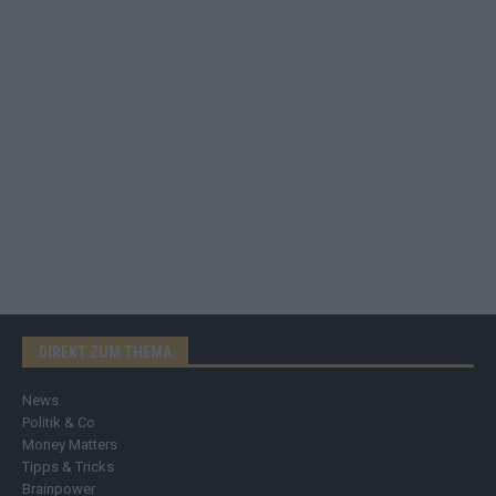
DIREKT ZUM THEMA
News
Politik & Co
Money Matters
Tipps & Tricks
Brainpower