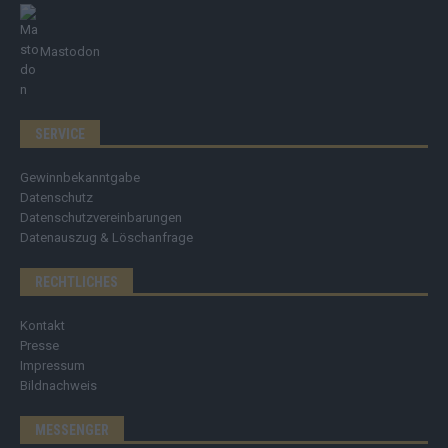
Mastodon
SERVICE
Gewinnbekanntgabe
Datenschutz
Datenschutzvereinbarungen
Datenauszug & Löschanfrage
RECHTLICHES
Kontakt
Presse
Impressum
Bildnachweis
MESSENGER