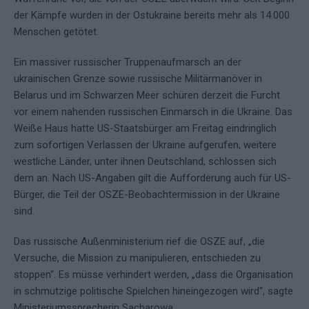
der Kämpfe wurden in der Ostukraine bereits mehr als 14.000
Menschen getötet.
Ein massiver russischer Truppenaufmarsch an der
ukrainischen Grenze sowie russische Militärmanöver in
Belarus und im Schwarzen Meer schüren derzeit die Furcht
vor einem nahenden russischen Einmarsch in die Ukraine. Das
Weiße Haus hatte US-Staatsbürger am Freitag eindringlich
zum sofortigen Verlassen der Ukraine aufgerufen, weitere
westliche Länder, unter ihnen Deutschland, schlossen sich
dem an. Nach US-Angaben gilt die Aufforderung auch für US-
Bürger, die Teil der OSZE-Beobachtermission in der Ukraine
sind.
Das russische Außenministerium rief die OSZE auf, „die
Versuche, die Mission zu manipulieren, entschieden zu
stoppen“. Es müsse verhindert werden, „dass die Organisation
in schmutzige politische Spielchen hineingezogen wird“, sagte
Ministeriumssprecherin Sacharowa.