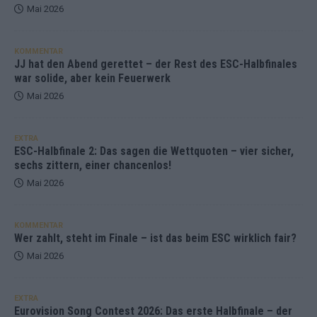
Mai 2026
KOMMENTAR
JJ hat den Abend gerettet – der Rest des ESC-Halbfinales
war solide, aber kein Feuerwerk
Mai 2026
EXTRA
ESC-Halbfinale 2: Das sagen die Wettquoten – vier sicher,
sechs zittern, einer chancenlos!
Mai 2026
KOMMENTAR
Wer zahlt, steht im Finale – ist das beim ESC wirklich fair?
Mai 2026
EXTRA
Eurovision Song Contest 2026: Das erste Halbfinale – der