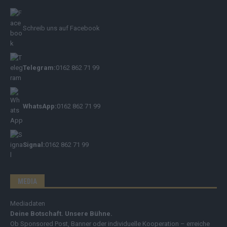
Schreib uns auf Facebook
Telegram:
0162 862 71 99
WhatsApp:
0162 862 71 99
Signal:
0162 862 71 99
MEDIA
Mediadaten
Deine Botschaft. Unsere Bühne.
Ob Sponsored Post, Banner oder individuelle Kooperation – erreiche