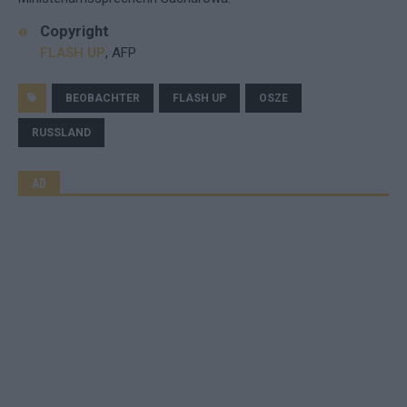
Copyright
FLASH UP
, AFP
BEOBACHTER
FLASH UP
OSZE
RUSSLAND
AD