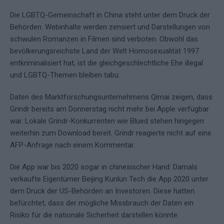
Die LGBTQ-Gemeinschaft in China steht unter dem Druck der
Behörden. Webinhalte werden zensiert und Darstellungen von
schwulen Romanzen in Filmen sind verboten. Obwohl das
bevölkerungsreichste Land der Welt Homosexualität 1997
entkriminalisiert hat, ist die gleichgeschlechtliche Ehe illegal
und LGBTQ-Themen bleiben tabu.
Daten des Marktforschungsunternehmens Qimai zeigen, dass
Grindr bereits am Donnerstag nicht mehr bei Apple verfügbar
war. Lokale Grindr-Konkurrenten wie Blued stehen hingegen
weiterhin zum Download bereit. Grindr reagierte nicht auf eine
AFP-Anfrage nach einem Kommentar.
Die App war bis 2020 sogar in chinesischer Hand: Damals
verkaufte Eigentümer Beijing Kunlun Tech die App 2020 unter
dem Druck der US-Behörden an Investoren. Diese hatten
befürchtet, dass der mögliche Missbrauch der Daten ein
Risiko für die nationale Sicherheit darstellen könnte.