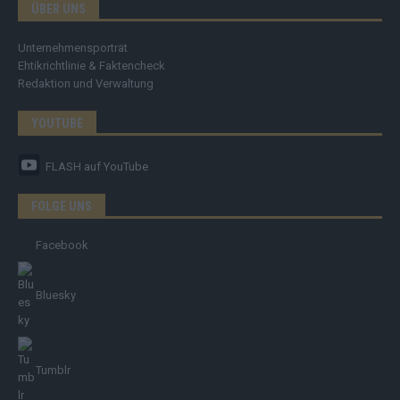
ÜBER UNS
Unternehmensporträt
Ehtikrichtlinie & Faktencheck
Redaktion und Verwaltung
YOUTUBE
FLASH
auf YouTube
FOLGE UNS
Facebook
Bluesky
Tumblr