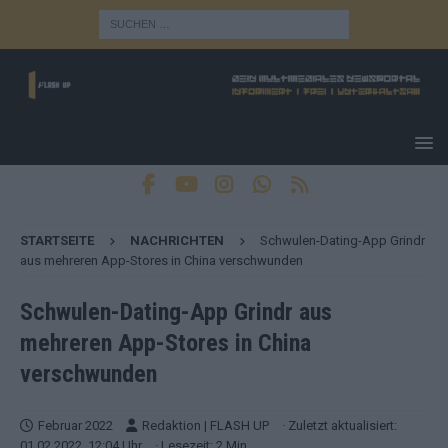
STARTSEITE
NACHRICHTEN
Schwulen-Dating-App Grindr
aus mehreren App-Stores in China verschwunden
Schwulen-Dating-App Grindr aus
mehreren App-Stores in China
verschwunden
Februar 2022
Redaktion | FLASH UP
· Zuletzt aktualisiert:
01.02.2022, 12:04 Uhr
· Lesezeit: 2 Min.