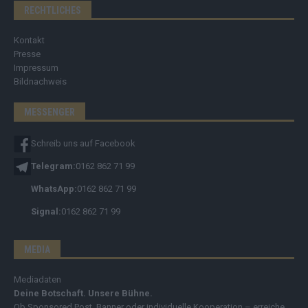
RECHTLICHES
Kontakt
Presse
Impressum
Bildnachweis
MESSENGER
Schreib uns auf Facebook
Telegram:
0162 862 71 99
WhatsApp:
0162 862 71 99
Signal:
0162 862 71 99
MEDIA
Mediadaten
Deine Botschaft. Unsere Bühne.
Ob Sponsored Post, Banner oder individuelle Kooperation – erreiche