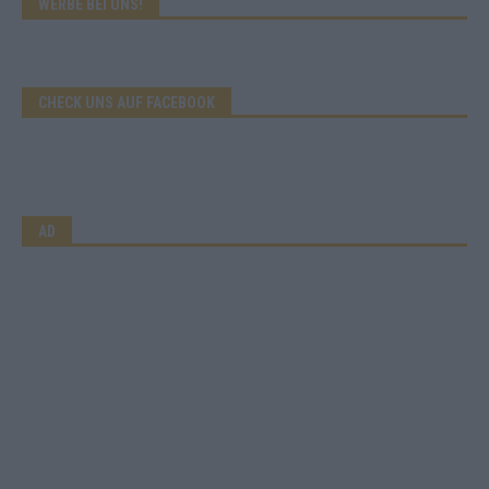
WERBE BEI UNS!
CHECK UNS AUF FACEBOOK
AD