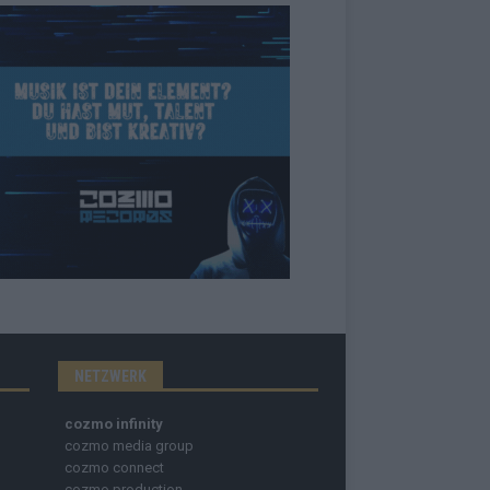
NETZWERK
cozmo infinity
cozmo media group
cozmo connect
cozmo production