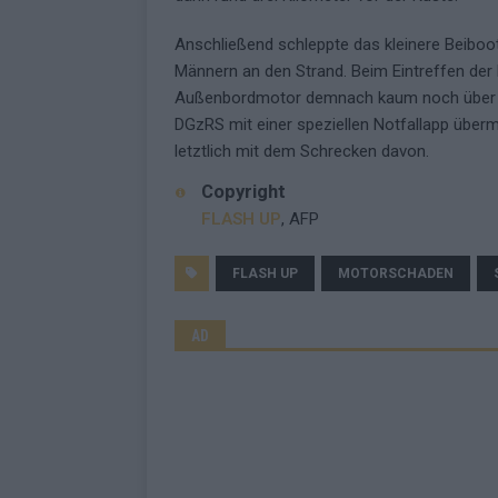
Anschließend schleppte das kleinere Beiboo
Männern an den Strand. Beim Eintreffen der
Außenbordmotor demnach kaum noch über die
DGzRS mit einer speziellen Notfallapp über
letztlich mit dem Schrecken davon.
Copyright
FLASH UP
, AFP
FLASH UP
MOTORSCHADEN
AD