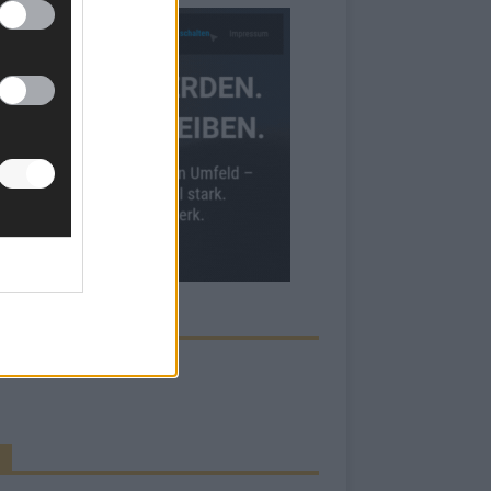
ECK UNS AUF FACEBOOK