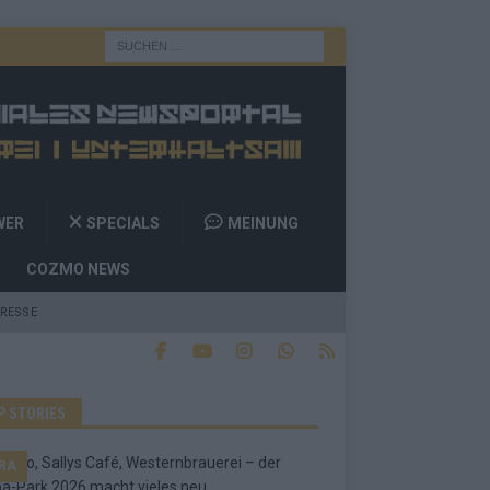
WER
SPECIALS
MEINUNG
COZMO NEWS
RESSE
P STORIES
RA