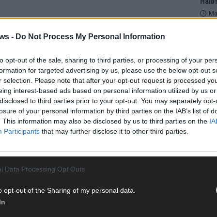
Halbf
Ma
ws -
Do Not Process My Personal Information
AD
to opt-out of the sale, sharing to third parties, or processing of your per
formation for targeted advertising by us, please use the below opt-out s
r selection. Please note that after your opt-out request is processed y
eing interest-based ads based on personal information utilized by us or
disclosed to third parties prior to your opt-out. You may separately opt-
losure of your personal information by third parties on the IAB’s list of
. This information may also be disclosed by us to third parties on the
IA
Participants
that may further disclose it to other third parties.
l Data Processing Opt Outs
o opt-out of the Sharing of my personal data.
In
WE