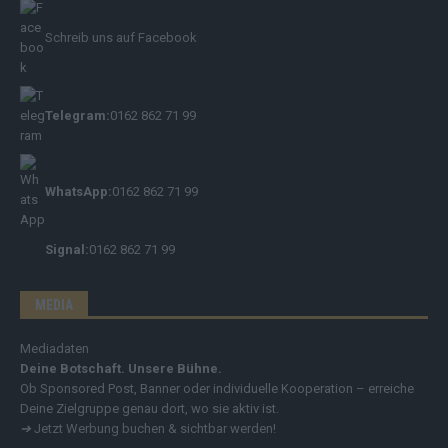
Schreib uns auf Facebook
Telegram:
0162 862 71 99
WhatsApp:
0162 862 71 99
Signal:
0162 862 71 99
MEDIA
Mediadaten
Deine Botschaft. Unsere Bühne.
Ob Sponsored Post, Banner oder individuelle Kooperation – erreiche
Deine Zielgruppe genau dort, wo sie aktiv ist.
➔
Jetzt Werbung buchen & sichtbar werden!