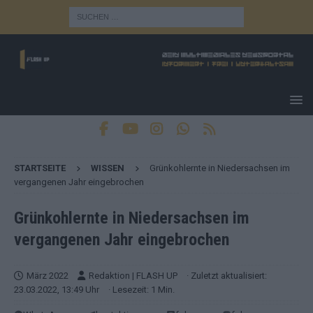
STARTSEITE
WISSEN
Grünkohlernte in Niedersachsen im
vergangenen Jahr eingebrochen
Grünkohlernte in Niedersachsen im
vergangenen Jahr eingebrochen
März 2022
Redaktion | FLASH UP
· Zuletzt aktualisiert:
23.03.2022, 13:49 Uhr
· Lesezeit: 1 Min.