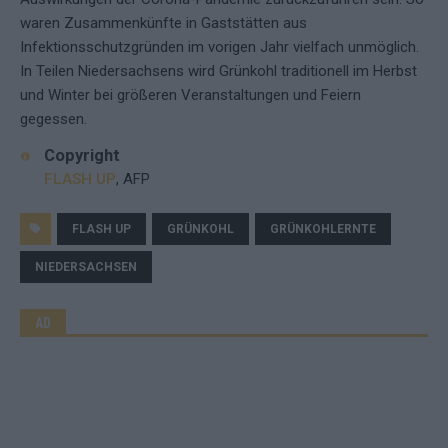
waren Zusammenkünfte in Gaststätten aus
Infektionsschutzgründen im vorigen Jahr vielfach unmöglich.
In Teilen Niedersachsens wird Grünkohl traditionell im Herbst
und Winter bei größeren Veranstaltungen und Feiern
gegessen.
Copyright
FLASH UP
, AFP
FLASH UP
GRÜNKOHL
GRÜNKOHLERNTE
NIEDERSACHSEN
AD