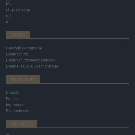
Mastodon
SERVICE
Gewinnbekanntgabe
Datenschutz
Datenschutzvereinbarungen
Datenauszug & Löschanfrage
RECHTLICHES
Kontakt
Presse
Impressum
Bildnachweis
MESSENGER