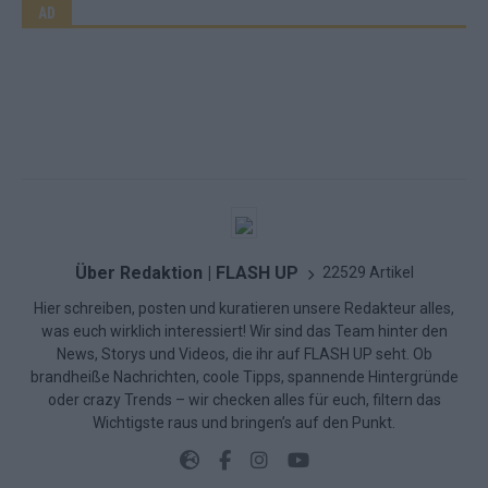
AD
Über Redaktion | FLASH UP
22529 Artikel
Hier schreiben, posten und kuratieren unsere Redakteur alles,
was euch wirklich interessiert! Wir sind das Team hinter den
News, Storys und Videos, die ihr auf FLASH UP seht. Ob
brandheiße Nachrichten, coole Tipps, spannende Hintergründe
oder crazy Trends – wir checken alles für euch, filtern das
Wichtigste raus und bringen’s auf den Punkt.