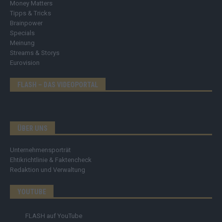
Money Matters
Tipps & Tricks
Brainpower
Specials
Meinung
Streams & Storys
Eurovision
FLASH – DAS VIDEOPORTAL
ÜBER UNS
Unternehmensporträt
Ehtikrichtlinie & Faktencheck
Redaktion und Verwaltung
YOUTUBE
FLASH
auf YouTube