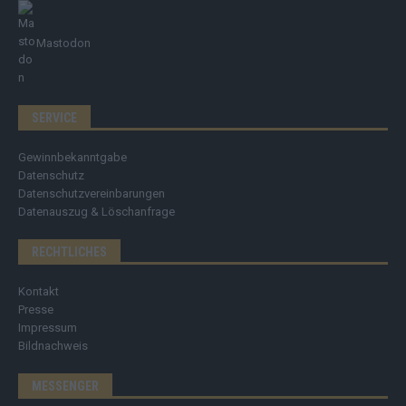
Mastodon
SERVICE
Gewinnbekanntgabe
Datenschutz
Datenschutzvereinbarungen
Datenauszug & Löschanfrage
RECHTLICHES
Kontakt
Presse
Impressum
Bildnachweis
MESSENGER