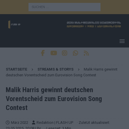
STARTSEITE
STREAMS & STORYS
Malik Harris gewinnt
deutschen Vorentscheid zum Eurovision Song Contest
Malik Harris gewinnt deutschen
Vorentscheid zum Eurovision Song
Contest
März 2022
Redaktion | FLASH UP
· Zuletzt aktualisiert:
23.05.2025, 20:08 Uhr
· Lesezeit: 3 Min.