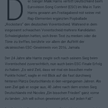
D
er Sänger Malik Harris vertritt Deutschland beim
Eurovision Song Contest (ESC) im Mai in Turin.
Harris gewann am Freitagabend mit seiner mit
Rap-Elementen ergänzten Popballade
„Rockstars“ den deutschen Vorentscheid. Während in dem
insgesamt schwachen Vorentscheid mehrere Kandidaten
Schwierigkeiten hatten, sich ihren Text zu merken oder die
Töne zu treffen, berührte vor allem der Auftritt der
ukrainischen ESC-Gewinnerin von 2016, Jamala.
Der 24 Jahre alte Harris zeigte sich nach seinem Sieg beim
Vorentscheid zuversichtlich, nun auch beim ESC-Finale Erfolg
zu haben. „Es wird Zeit, dass wir mal ein bisschen mehr
Punkte holen“, sagte er mit Blick auf die fast durchweg
hinteren Plätze Deutschlands in den vergangenen Jahren. Als
sein Ziel gab er sogar aus, 40 Jahre nach dem ersten Sieg
Deutschlands mit Nicoles „Ein bisschen Frieden“ ganz vorne
zu landen: „Ich will schon gewinnen jetzt, auf jeden Fall.“