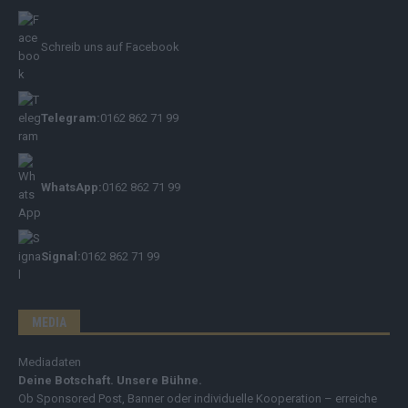
Schreib uns auf Facebook
Telegram:
0162 862 71 99
WhatsApp:
0162 862 71 99
Signal:
0162 862 71 99
MEDIA
Mediadaten
Deine Botschaft. Unsere Bühne.
Ob Sponsored Post, Banner oder individuelle Kooperation – erreiche