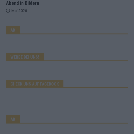
Abend in Bildern
Mai 2026
AD
WERBE BEI UNS!
CHECK UNS AUF FACEBOOK
AD