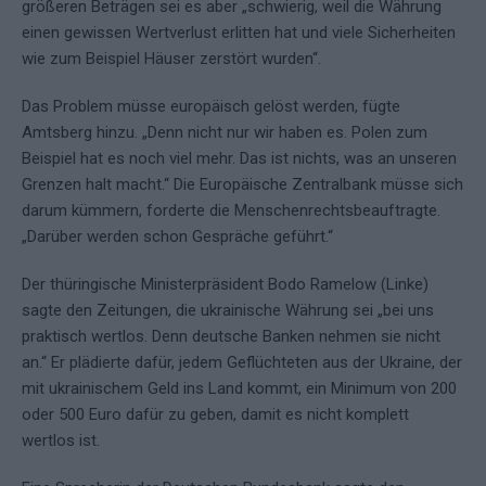
größeren Beträgen sei es aber „schwierig, weil die Währung
einen gewissen Wertverlust erlitten hat und viele Sicherheiten
wie zum Beispiel Häuser zerstört wurden“.
Das Problem müsse europäisch gelöst werden, fügte
Amtsberg hinzu. „Denn nicht nur wir haben es. Polen zum
Beispiel hat es noch viel mehr. Das ist nichts, was an unseren
Grenzen halt macht.“ Die Europäische Zentralbank müsse sich
darum kümmern, forderte die Menschenrechtsbeauftragte.
„Darüber werden schon Gespräche geführt.“
Der thüringische Ministerpräsident Bodo Ramelow (Linke)
sagte den Zeitungen, die ukrainische Währung sei „bei uns
praktisch wertlos. Denn deutsche Banken nehmen sie nicht
an.“ Er plädierte dafür, jedem Geflüchteten aus der Ukraine, der
mit ukrainischem Geld ins Land kommt, ein Minimum von 200
oder 500 Euro dafür zu geben, damit es nicht komplett
wertlos ist.