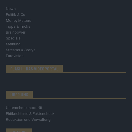
News
Politik & Co
Money Matters
Tipps & Tricks
Brainpower
Specials
Meinung
Streams & Storys
Eurovision
FLASH – DAS VIDEOPORTAL
ÜBER UNS
Unternehmensporträt
Ehtikrichtlinie & Faktencheck
Redaktion und Verwaltung