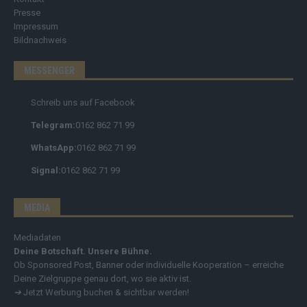
Presse
Impressum
Bildnachweis
MESSENGER
Schreib uns auf Facebook
Telegram:
0162 862 71 99
WhatsApp:
0162 862 71 99
Signal:
0162 862 71 99
MEDIA
Mediadaten
Deine Botschaft. Unsere Bühne.
Ob Sponsored Post, Banner oder individuelle Kooperation – erreiche
Deine Zielgruppe genau dort, wo sie aktiv ist.
➔
Jetzt Werbung buchen & sichtbar werden!