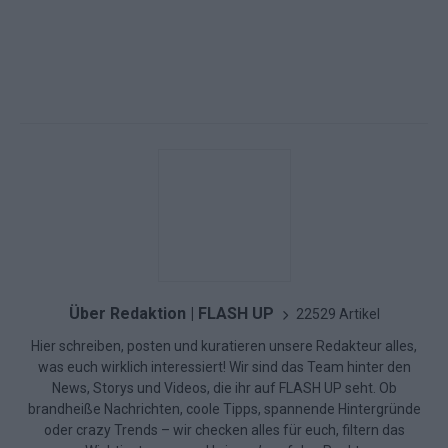
Über Redaktion | FLASH UP
22529 Artikel
Hier schreiben, posten und kuratieren unsere Redakteur alles,
was euch wirklich interessiert! Wir sind das Team hinter den
News, Storys und Videos, die ihr auf FLASH UP seht. Ob
brandheiße Nachrichten, coole Tipps, spannende Hintergründe
oder crazy Trends – wir checken alles für euch, filtern das