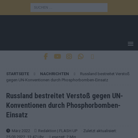
STARTSEITE
NACHRICHTEN
Russland bestreitet Verstoß
gegen UN-Konventionen durch Phosphorbomben-Einsatz
Russland bestreitet Verstoß gegen UN-
Konventionen durch Phosphorbomben-
Einsatz
März 2022
Redaktion | FLASH UP
· Zuletzt aktualisiert:
25.03.2022, 13:47 Uhr
· Lesezeit: 2 Min.