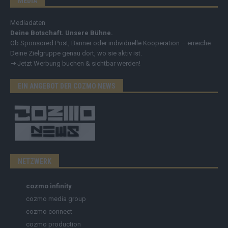
MEDIA
Mediadaten
Deine Botschaft. Unsere Bühne.
Ob Sponsored Post, Banner oder individuelle Kooperation – erreiche
Deine Zielgruppe genau dort, wo sie aktiv ist.
➔
Jetzt Werbung buchen & sichtbar werden!
EIN ANGEBOT DER COZMO NEWS
NETZWERK
cozmo infinity
cozmo media group
cozmo connect
cozmo production