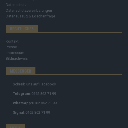
Datenschutz
Datenschutzvereinbarungen
Datenauszug & Löschanfrage
RECHTLICHES
Kontakt
Presse
Impressum
Bildnachweis
MESSENGER
Schreib uns auf Facebook
Telegram:
0162 862 71 99
WhatsApp:
0162 862 71 99
Signal:
0162 862 71 99