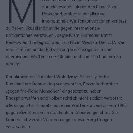
M
zurückgewiesen, durch den Einsatz von
Phosphorbomben in der Ukraine
internationale Waffenkonventionen verletzt
zu haben. „Russland hat nie gegen internationale
Konventionen verstoßen“, sagte Kreml-Sprecher Dmitri
Peskow am Freitag vor Journalisten in Moskau. Den USA warf
er erneut vor, an der Entwicklung von biologischen und
chemischen Waffen in der Ukraine und anderen Ländern zu
arbeiten.
Der ukrainische Präsident Wolodymyr Selenskyj hatte
Russland am Donnerstag vorgeworfen, Phosphorbomben
„gegen friedliche Menschen“ eingesetzt zu haben.
Phosphorwaffen sind völkerrechtlich nicht explizit verboten;
allerdings ist ihr Einsatz laut einer Waffenkonvention von 1980
gegen Zivilisten und in städtischen Gebieten geächtet. Sie
können schwerste Verbrennungen sowie Vergiftungen
verursachen.