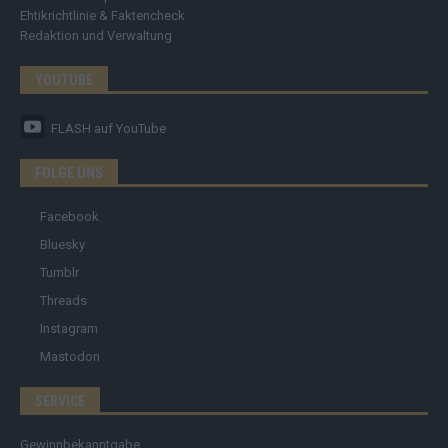
Ehtikrichtlinie & Faktencheck
Redaktion und Verwaltung
YOUTUBE
FLASH
auf YouTube
FOLGE UNS
Facebook
Bluesky
Tumblr
Threads
Instagram
Mastodon
SERVICE
Gewinnbekanntgabe