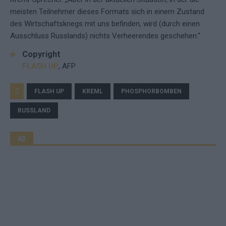
meisten Teilnehmer dieses Formats sich in einem Zustand
des Wirtschaftskriegs mit uns befinden, wird (durch einen
Ausschluss Russlands) nichts Verheerendes geschehen.“
Copyright
FLASH UP
, AFP
FLASH UP
KREML
PHOSPHORBOMBEN
RUSSLAND
AD