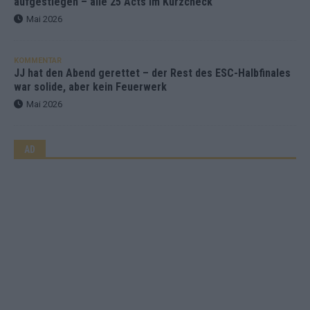
aufgestiegen – alle 25 Acts im Kurzcheck
Mai 2026
KOMMENTAR
JJ hat den Abend gerettet – der Rest des ESC-Halbfinales
war solide, aber kein Feuerwerk
Mai 2026
AD