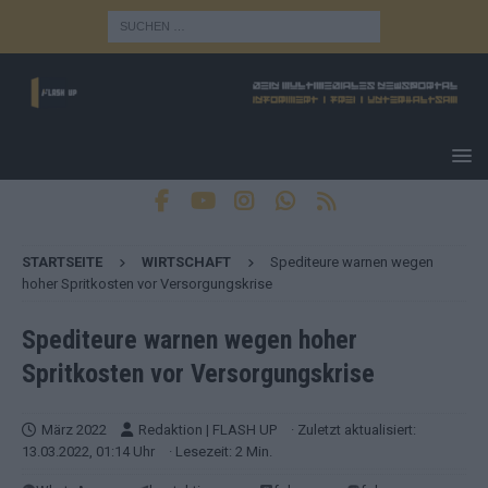
STARTSEITE
WIRTSCHAFT
Spediteure warnen wegen
hoher Spritkosten vor Versorgungskrise
Spediteure warnen wegen hoher
Spritkosten vor Versorgungskrise
März 2022
Redaktion | FLASH UP
· Zuletzt aktualisiert:
13.03.2022, 01:14 Uhr
· Lesezeit: 2 Min.