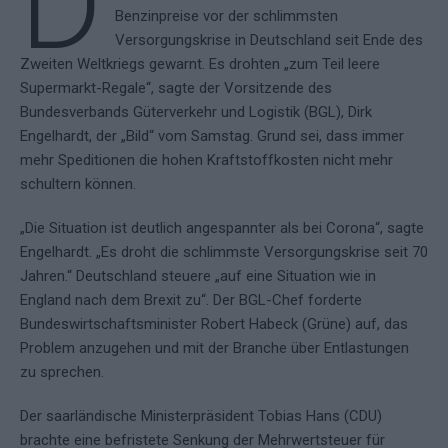
D
Benzinpreise vor der schlimmsten
Versorgungskrise in Deutschland seit Ende des
Zweiten Weltkriegs gewarnt. Es drohten „zum Teil leere
Supermarkt-Regale“, sagte der Vorsitzende des
Bundesverbands Güterverkehr und Logistik (BGL), Dirk
Engelhardt, der „Bild“ vom Samstag. Grund sei, dass immer
mehr Speditionen die hohen Kraftstoffkosten nicht mehr
schultern können.
„Die Situation ist deutlich angespannter als bei Corona“, sagte
Engelhardt. „Es droht die schlimmste Versorgungskrise seit 70
Jahren.“ Deutschland steuere „auf eine Situation wie in
England nach dem Brexit zu“. Der BGL-Chef forderte
Bundeswirtschaftsminister Robert Habeck (Grüne) auf, das
Problem anzugehen und mit der Branche über Entlastungen
zu sprechen.
Der saarländische Ministerpräsident Tobias Hans (CDU)
brachte eine befristete Senkung der Mehrwertsteuer für