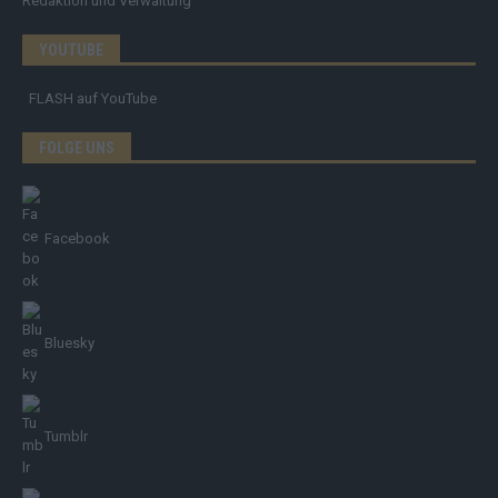
Redaktion und Verwaltung
YOUTUBE
FLASH
auf YouTube
FOLGE UNS
Facebook
Bluesky
Tumblr