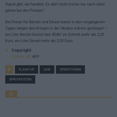
Signal gibt, wir handeln. Es darf nicht immer nur nach oben
gehen bei den Preisen.“
Die Preise für Benzin und Diesel waren in den vergangenen
Tagen wegen des Krieges in der Ukraine extrem gestiegen –
ein Liter Benzin kostet laut ADAC im Schnitt mehr als 2,20
Euro, ein Liter Diesel mehr als 2,30 Euro.
Copyright
FLASH UP
, AFP
FLASH UP
LKW
SPEDITIONEN
SPRITKOSTEN
AD