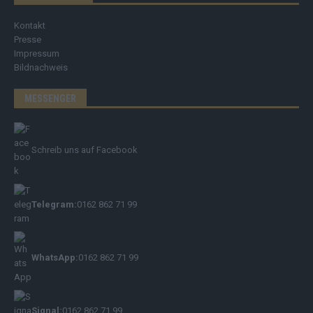
Kontakt
Presse
Impressum
Bildnachweis
MESSENGER
Schreib uns auf Facebook
Telegram:
0162 862 71 99
WhatsApp:
0162 862 71 99
Signal:
0162 862 71 99