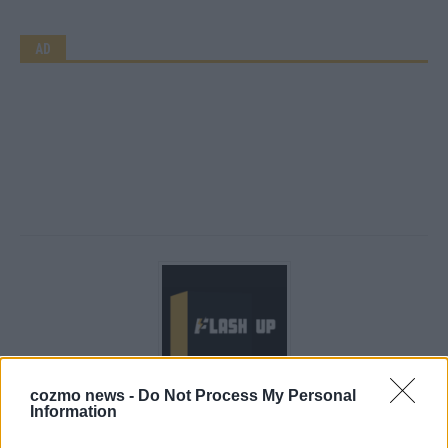
AD
cozmo news -
Do Not Process My Personal
Information
Über Redaktion | FLASH UP
22529 Artikel