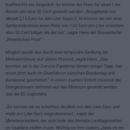
Kraftstoffe ins Gespräch: So könnte der Preis für einen Liter
Benzin um rund 50 Cent gesenkt werden. „Ausgehend von
aktuell 2,15 Euro für den Liter Super E 10 können wir mit einer
Spritpreisbremse einen Preis von 1,62 Euro pro Liter erreichen,
also 53 Cent billiger als derzeit“, sagte Hans der Düsseldorfer
„Rheinischen Post“.
Möglich würde das durch eine temporäre Senkung der
Mehrwertsteuer auf sieben Prozent, sagte Hans. „Das
konnten wir in der Corona-Pandemie binnen einiger Tage, das
muss jetzt auch im Eilverfahren zwischen Bundestag und
Bundesrat geschehen.“ In einem zweiten Schritt müssten die
Energiesteuern befristet auf das Minimum gesenkt werden,
das die EU zugestehe.
„So können wir es schaffen, deutlich von den zwei Euro und
mehr pro Liter Sprit wegzukommen“, sagte der
Ministerpräsident, der sich Ende des Monats Landtagswahlen
im Saarland stellen muss. Wichtig sei ihm zudem, „dass es ein