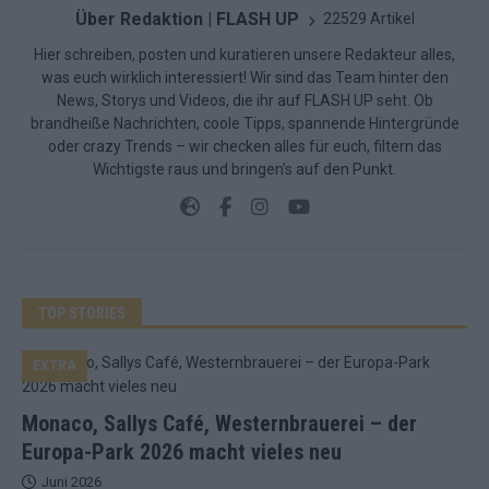
Über Redaktion | FLASH UP
22529 Artikel
Hier schreiben, posten und kuratieren unsere Redakteur alles,
was euch wirklich interessiert! Wir sind das Team hinter den
News, Storys und Videos, die ihr auf FLASH UP seht. Ob
brandheiße Nachrichten, coole Tipps, spannende Hintergründe
oder crazy Trends – wir checken alles für euch, filtern das
Wichtigste raus und bringen’s auf den Punkt.
TOP STORIES
EXTRA
Monaco, Sallys Café, Westernbrauerei – der
Europa-Park 2026 macht vieles neu
Juni 2026