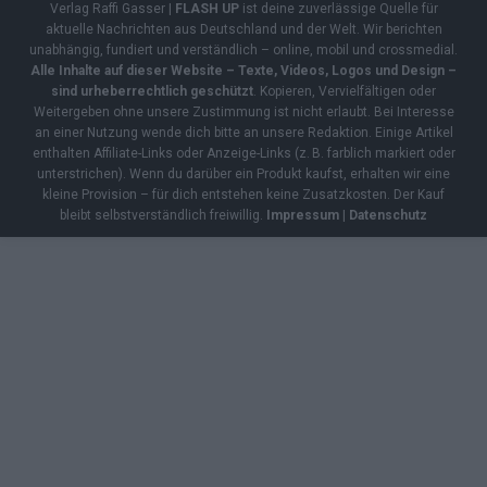
Verlag Raffi Gasser |
FLASH UP
ist deine zuverlässige Quelle für
aktuelle Nachrichten aus Deutschland und der Welt. Wir berichten
unabhängig, fundiert und verständlich – online, mobil und crossmedial.
Alle Inhalte auf dieser Website – Texte, Videos, Logos und Design –
sind urheberrechtlich geschützt
. Kopieren, Vervielfältigen oder
Weitergeben ohne unsere Zustimmung ist nicht erlaubt. Bei Interesse
an einer Nutzung wende dich bitte an unsere Redaktion. Einige Artikel
enthalten Affiliate-Links oder Anzeige-Links (z. B. farblich markiert oder
unterstrichen). Wenn du darüber ein Produkt kaufst, erhalten wir eine
kleine Provision – für dich entstehen keine Zusatzkosten. Der Kauf
bleibt selbstverständlich freiwillig.
Impressum
|
Datenschutz