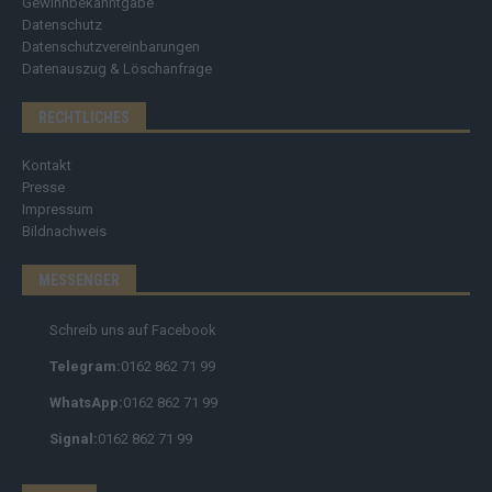
Gewinnbekanntgabe
Datenschutz
Datenschutzvereinbarungen
Datenauszug & Löschanfrage
RECHTLICHES
Kontakt
Presse
Impressum
Bildnachweis
MESSENGER
Schreib uns auf Facebook
Telegram:
0162 862 71 99
WhatsApp:
0162 862 71 99
Signal:
0162 862 71 99