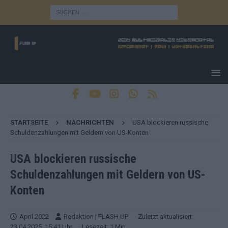
STARTSEITE
NACHRICHTEN
USA blockieren russische
Schuldenzahlungen mit Geldern von US-Konten
USA blockieren russische
Schuldenzahlungen mit Geldern von US-
Konten
April 2022
Redaktion | FLASH UP
· Zuletzt aktualisiert:
23.04.2025, 15:41 Uhr
· Lesezeit: 1 Min.