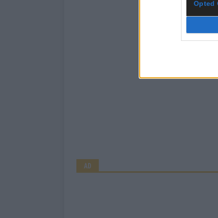
Opted 
AD