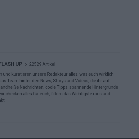
 FLASH UP
22529 Artikel
n und kuratieren unsere Redakteur alles, was euch wirklich
d das Team hinter den News, Storys und Videos, die ihr auf
randheiße Nachrichten, coole Tipps, spannende Hintergründe
ir checken alles für euch, filtern das Wichtigste raus und
kt.