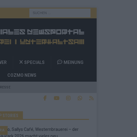
WER
SPECIALS
MEINUNG
COZMO NEWS
RESSE
P STORIES
RA