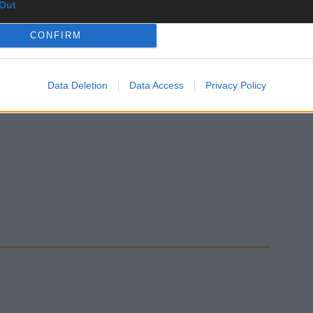
Out
CONFIRM
Data Deletion
Data Access
Privacy Policy