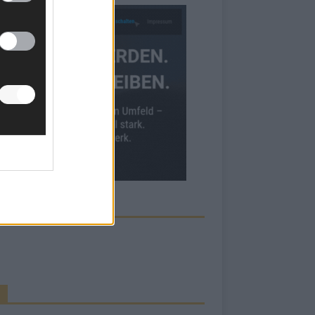
ECK UNS AUF FACEBOOK