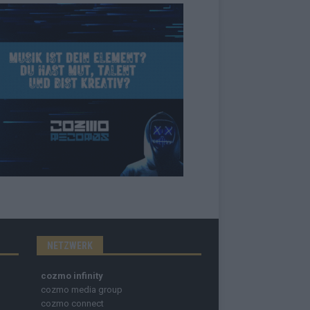
NETZWERK
cozmo infinity
cozmo media group
cozmo connect