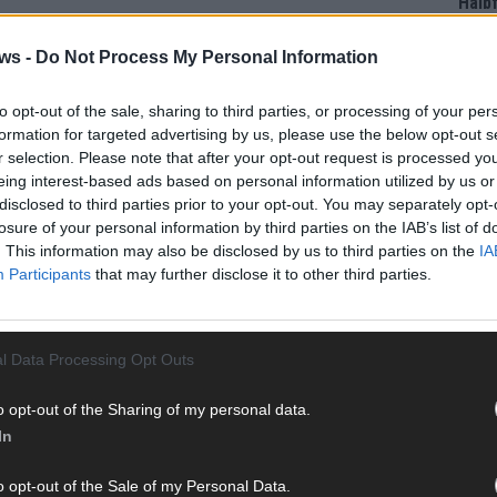
Halbf
Ma
ws -
Do Not Process My Personal Information
ICH BIN EIN STAR
TV
AD
to opt-out of the sale, sharing to third parties, or processing of your per
formation for targeted advertising by us, please use the below opt-out s
r selection. Please note that after your opt-out request is processed y
eing interest-based ads based on personal information utilized by us or
disclosed to third parties prior to your opt-out. You may separately opt-
losure of your personal information by third parties on the IAB’s list of
. This information may also be disclosed by us to third parties on the
IA
Participants
that may further disclose it to other third parties.
l Data Processing Opt Outs
o opt-out of the Sharing of my personal data.
In
WE
o opt-out of the Sale of my Personal Data.