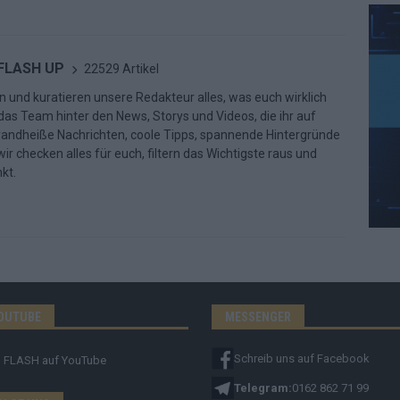
 FLASH UP
22529 Artikel
n und kuratieren unsere Redakteur alles, was euch wirklich
d das Team hinter den News, Storys und Videos, die ihr auf
randheiße Nachrichten, coole Tipps, spannende Hintergründe
ir checken alles für euch, filtern das Wichtigste raus und
kt.
OUTUBE
MESSENGER
Schreib uns auf Facebook
FLASH
auf YouTube
Telegram:
0162 862 71 99