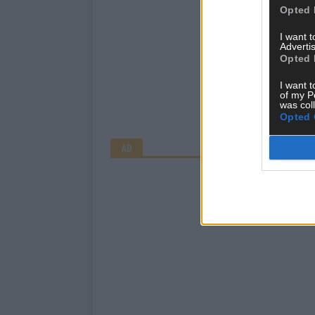
Opted 
I want 
Advertis
Opted 
I want t
of my P
was col
Opted 
AD