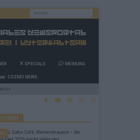
WER
SPECIALS
MEINUNG
COZMO NEWS
RESSE
P STORIES
RA