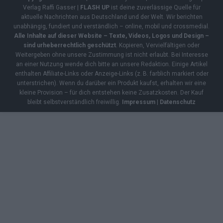
Verlag Raffi Gasser |
FLASH UP
ist deine zuverlässige Quelle für
aktuelle Nachrichten aus Deutschland und der Welt. Wir berichten
unabhängig, fundiert und verständlich – online, mobil und crossmedial.
Alle Inhalte auf dieser Website – Texte, Videos, Logos und Design –
sind urheberrechtlich geschützt
. Kopieren, Vervielfältigen oder
Weitergeben ohne unsere Zustimmung ist nicht erlaubt. Bei Interesse
an einer Nutzung wende dich bitte an unsere Redaktion. Einige Artikel
enthalten Affiliate-Links oder Anzeige-Links (z. B. farblich markiert oder
unterstrichen). Wenn du darüber ein Produkt kaufst, erhalten wir eine
kleine Provision – für dich entstehen keine Zusatzkosten. Der Kauf
bleibt selbstverständlich freiwillig.
Impressum
|
Datenschutz