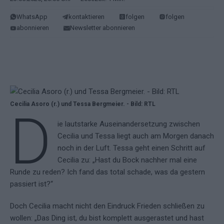
WhatsApp
kontaktieren
folgen
folgen
abonnieren
Newsletter abonnieren
Cecilia Asoro (r.) und Tessa Bergmeier. - Bild: RTL
D
ie lautstarke Auseinandersetzung zwischen
Cecilia und Tessa liegt auch am Morgen danach
noch in der Luft. Tessa geht einen Schritt auf
Cecilia zu: „Hast du Bock nachher mal eine
Runde zu reden? Ich fand das total schade, was da gestern
passiert ist?“
Doch Cecilia macht nicht den Eindruck Frieden schließen zu
wollen: „Das Ding ist, du bist komplett ausgerastet und hast