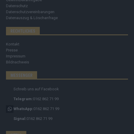
Datenschutz
Datenschutzvereinbarungen
Datenauszug & Löschanfrage
RECHTLICHES
Kontakt
Presse
Impressum
Bildnachweis
MESSENGER
Schreib uns auf Facebook
Telegram:
0162 862 71 99
WhatsApp:
0162 862 71 99
Signal:
0162 862 71 99