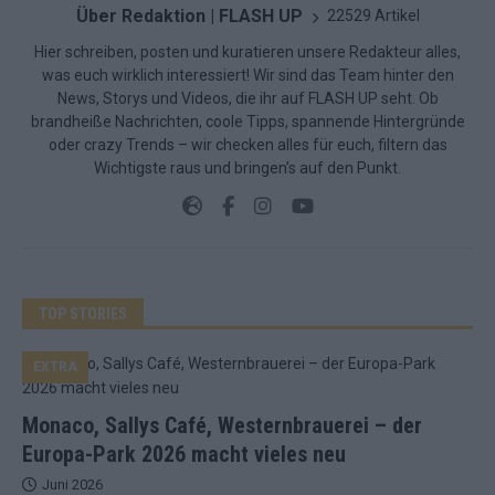
Über Redaktion | FLASH UP
22529 Artikel
Hier schreiben, posten und kuratieren unsere Redakteur alles,
was euch wirklich interessiert! Wir sind das Team hinter den
News, Storys und Videos, die ihr auf FLASH UP seht. Ob
brandheiße Nachrichten, coole Tipps, spannende Hintergründe
oder crazy Trends – wir checken alles für euch, filtern das
Wichtigste raus und bringen’s auf den Punkt.
TOP STORIES
EXTRA
Monaco, Sallys Café, Westernbrauerei – der
Europa-Park 2026 macht vieles neu
Juni 2026