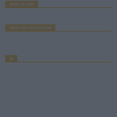
WERBE BEI UNS!
CHECK UNS AUF FACEBOOK
AD