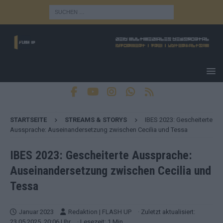
STARTSEITE
STREAMS & STORYS
IBES 2023: Gescheiterte
Aussprache: Auseinandersetzung zwischen Cecilia und Tessa
IBES 2023: Gescheiterte Aussprache:
Auseinandersetzung zwischen Cecilia und
Tessa
Januar 2023
Redaktion | FLASH UP
· Zuletzt aktualisiert:
23.05.2025, 20:06 Uhr
· Lesezeit: 1 Min.