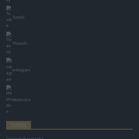
Tumblr
Threads
Instagram
Mastodon
SERVICE
Gewinnbekanntgabe