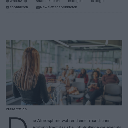
WhatsApp
kontaktieren
folgen
folgen
abonnieren
Newsletter abonnieren
Präsentation
ie Atmosphäre während einer mündlichen
Prüfung trägt dazu bei, ob Prüflinge sie eher als