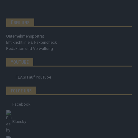
ÜBER UNS
Unternehmensporträt
Ehtikrichtlinie & Faktencheck
Redaktion und Verwaltung
YOUTUBE
FLASH
auf YouTube
FOLGE UNS
Facebook
Bluesky