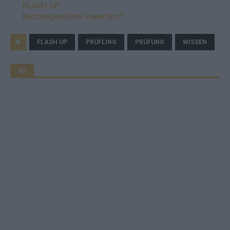
FLASH UP
Nutzungsrechte erwerben?
FLASH UP
PRÜFLING
PRÜFUNG
WISSEN
AD