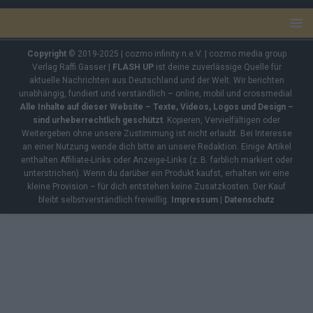
Copyright
© 2019-2025 | cozmo infinity n.e.V. | cozmo media group
Verlag Raffi Gasser |
FLASH UP
ist deine zuverlässige Quelle für
aktuelle Nachrichten aus Deutschland und der Welt. Wir berichten
unabhängig, fundiert und verständlich – online, mobil und crossmedial.
Alle Inhalte auf dieser Website – Texte, Videos, Logos und Design –
sind urheberrechtlich geschützt
. Kopieren, Vervielfältigen oder
Weitergeben ohne unsere Zustimmung ist nicht erlaubt. Bei Interesse
an einer Nutzung wende dich bitte an unsere Redaktion. Einige Artikel
enthalten Affiliate-Links oder Anzeige-Links (z. B. farblich markiert oder
unterstrichen). Wenn du darüber ein Produkt kaufst, erhalten wir eine
kleine Provision – für dich entstehen keine Zusatzkosten. Der Kauf
bleibt selbstverständlich freiwillig.
Impressum
|
Datenschutz