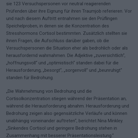
sie 123 Versuchspersonen vor neutral reagierenden
Prüfenden über ihre Eignung für ihren Traumjob referieren. Vor
und nach diesem Auftritt entnahmen sie den Prüflingen
Speichelproben, in denen sie die Konzentration des
Stresshormons Cortisol bestimmten. Zusätzlich stellten sie
ihnen Fragen, die Aufschluss darüber gaben, ob die
Versuchspersonen die Situation eher als bedrohlich oder als
herausfordernd wahrnahmen. Die Adjektive „zuversichtlich“,
„hoffnungsvoll“ und „optimistisch“ standen dabei für die
Herausforderung, „besorgt“, „sorgenvoll“ und „beunruhigt“
standen für Bedrohung.
„Die Wahrnehmung von Bedrohung und die
Cortisolkonzentration stiegen während der Präsentation an,
während die Herausforderung abnahm. Herausforderung und
Bedrohung zeigen also gegensätzliche Verläufe und können
unabhängig voneinander auftreten“, berichtet Nina Minkley.
„Sinkendes Cortisol und geringere Bedrohung stehen in
Zusammenhang mit besserer Präsentationsleistung.“