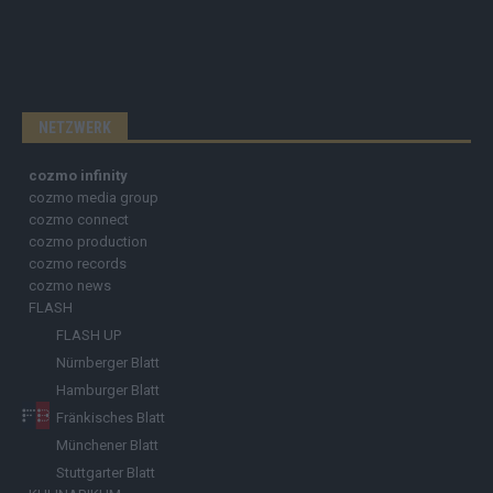
NETZWERK
cozmo infinity
cozmo media group
cozmo connect
cozmo production
cozmo records
cozmo news
FLASH
FLASH UP
Nürnberger Blatt
Hamburger Blatt
Fränkisches Blatt
Münchener Blatt
Stuttgarter Blatt