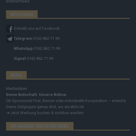
Bildnachweis
MESSENGER
Schreib uns auf Facebook
Telegram:
0162 862 71 99
WhatsApp:
0162 862 71 99
Signal:
0162 862 71 99
MEDIA
Mediadaten
Deine Botschaft. Unsere Bühne.
Ob Sponsored Post, Banner oder individuelle Kooperation – erreiche
Deine Zielgruppe genau dort, wo sie aktiv ist.
➔
Jetzt Werbung buchen & sichtbar werden!
EIN ANGEBOT DER COZMO NEWS