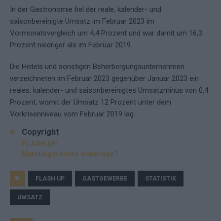
In der Gastronomie fiel der reale, kalender- und
saisonbereinigte Umsatz im Februar 2023 im
Vormonatsvergleich um 4,4 Prozent und war damit um 16,3
Prozent niedriger als im Februar 2019.
Die Hotels und sonstigen Beherbergungsunternehmen
verzeichneten im Februar 2023 gegenüber Januar 2023 ein
reales, kalender- und saisonbereinigtes Umsatzminus von 0,4
Prozent, womit der Umsatz 12 Prozent unter dem
Vorkrisenniveau vom Februar 2019 lag.
Copyright
FLASH UP
Nutzungsrechte erwerben?
FLASH UP
GASTGEWERBE
STATISTIK
UMSATZ