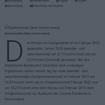
WhatsApp
kontaktieren
folgen
folgen
abonnieren
Newsletter abonnieren
Gastronomie (über cozmo news)
D
er Umsatz im Gastgewerbe ist im Februar 2023
gegenüber Januar 2023 kalender- und
saisonbereinigt um 2,7 Prozent (real) und um
2,3 Prozent (nominal) gesunken. Wie das
Statistische Bundesamt (Destatis) nach vorläufigen
Ergebnissen weiter mitteilt, lag der reale kalender- und
saisonbereinigte Gastgewerbeumsatz im Februar 2023 um
12,8 Prozent höher als im Vorjahresmonat Februar 2022 und
um 15,2 Prozent unter dem Niveau von Februar 2019, dem
Vergleichsmonat vor Ausbruch der Corona-Pandemie in
Deutschland.