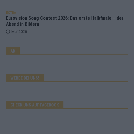
EXTRA
Eurovision Song Contest 2026: Das erste Halbfinale – der
Abend in Bildern
Mai 2026
AD
WERBE BEI UNS!
CHECK UNS AUF FACEBOOK