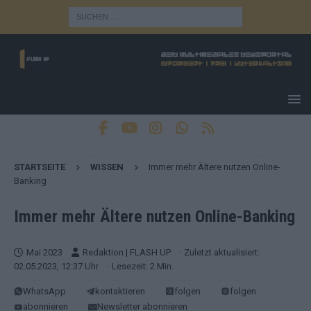
STARTSEITE
WISSEN
Immer mehr Ältere nutzen Online-
Banking
Immer mehr Ältere nutzen Online-Banking
Mai 2023
Redaktion | FLASH UP
· Zuletzt aktualisiert:
02.05.2023, 12:37 Uhr
· Lesezeit: 2 Min.
WhatsApp
kontaktieren
folgen
folgen
abonnieren
Newsletter abonnieren