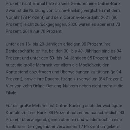
Prozent nicht einmal halb so viele Senioren eine Online-Bank.
Zwar ist die Nutzung von Online-Banking verglichen mit dem
Vorjahr (78 Prozent) und dem Corona-Rekordjahr 2021 (80
Prozent) leicht zurückgegangen, 2020 waren es aber erst 73
Prozent, 2019 nur 70 Prozent.
Unter den 16- bis 29-Jährigen erledigen 90 Prozent ihre
Bankgeschäfte online, bei den 30- bis 49-Jährigen sind es 94
Prozent und unter den 50- bis 64-Jährigen 85 Prozent. Dabei
nutzt die große Mehrheit vor allem die Möglichkeit, den
Kontostand abzufragen und Überweisungen zu tätigen (je 94
Prozent), sowie ihre Daueraufträge zu verwalten (84 Prozent).
Vier von zehn Online-Banking-Nutzern gehen nicht mehr in die
Filiale.
Für die große Mehrheit ist Online-Banking auch der wichtigste
Kontakt zu ihrer Bank. 38 Prozent nutzen es ausschließlich, 43
Prozent überwiegend, gehen aber hin und wieder noch in eine
Bankfiliale. Demgegenüber verwenden 17 Prozent umgekehrt