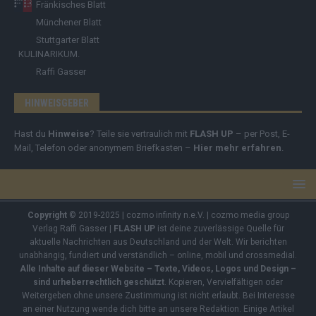
Fränkisches Blatt
Münchener Blatt
Stuttgarter Blatt
KULINARIKUM.
Raffi Gasser
HINWEISGEBER
Hast du
Hinweise
? Teile sie vertraulich mit
FLASH UP
– per Post, E-
Mail, Telefon oder anonymem Briefkasten –
Hier mehr erfahren
.
Copyright
© 2019-2025 | cozmo infinity n.e.V. | cozmo media group
Verlag Raffi Gasser |
FLASH UP
ist deine zuverlässige Quelle für
aktuelle Nachrichten aus Deutschland und der Welt. Wir berichten
unabhängig, fundiert und verständlich – online, mobil und crossmedial.
Alle Inhalte auf dieser Website – Texte, Videos, Logos und Design –
sind urheberrechtlich geschützt
. Kopieren, Vervielfältigen oder
Weitergeben ohne unsere Zustimmung ist nicht erlaubt. Bei Interesse
an einer Nutzung wende dich bitte an unsere Redaktion. Einige Artikel