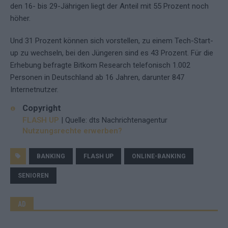
den 16- bis 29-Jährigen liegt der Anteil mit 55 Prozent noch
höher.
Und 31 Prozent können sich vorstellen, zu einem Tech-Start-
up zu wechseln, bei den Jüngeren sind es 43 Prozent. Für die
Erhebung befragte Bitkom Research telefonisch 1.002
Personen in Deutschland ab 16 Jahren, darunter 847
Internetnutzer.
Copyright
FLASH UP
| Quelle: dts Nachrichtenagentur
Nutzungsrechte erwerben?
BANKING
FLASH UP
ONLINE-BANKING
SENIOREN
AD