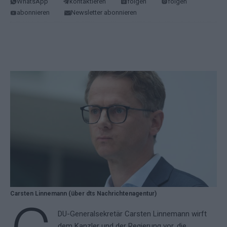
WhatsApp
kontaktieren
folgen
folgen
abonnieren
Newsletter abonnieren
Carsten Linnemann (über dts Nachrichtenagentur)
DU-Generalsekretär Carsten Linnemann wirft
dem Kanzler und der Regierung vor, die