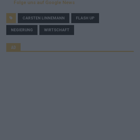
Folge uns auf Google News
CARSTEN LINNEMANN
FLASH UP
NEGIERUNG
WIRTSCHAFT
AD