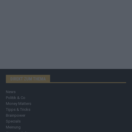
DIREKT ZUM THEMA
News
Politik & Co
Money Matters
Tipps & Tricks
Brainpower
Specials
Meinung