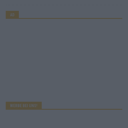
AD
WERBE BEI UNS!