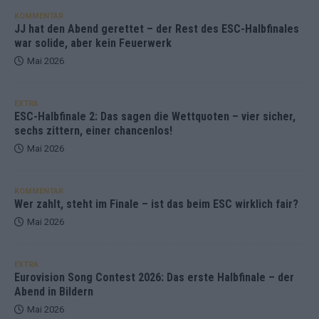
KOMMENTAR
JJ hat den Abend gerettet – der Rest des ESC-Halbfinales
war solide, aber kein Feuerwerk
Mai 2026
EXTRA
ESC-Halbfinale 2: Das sagen die Wettquoten – vier sicher,
sechs zittern, einer chancenlos!
Mai 2026
KOMMENTAR
Wer zahlt, steht im Finale – ist das beim ESC wirklich fair?
Mai 2026
EXTRA
Eurovision Song Contest 2026: Das erste Halbfinale – der
Abend in Bildern
Mai 2026