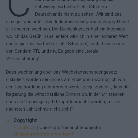
C
schwierige wirtschaftliche Situation
Deutschlands nicht zu sehen. „Wir sind das
einzige Land unter allen Industrieländern, was schrumpft und
alle anderen wachsen: Der Bundeskanzler hält ein Interview,
wo ich das Gefühl habe, er lebt wirklich in einer anderen Welt
und negiert die wirtschaftliche Situation“, sagte Linnemann
den Sendern RTL und ntv. Es gebe eine „totale
Verunsicherung“.
Dass wochenlang über das Wachstumschancengesetz
diskutiert worden sei und es am Ende doch womöglich von
der Tagesordnung genommen werde, zeige zudem, „dass der
Regierung die wirtschaftliche Dimension, in der wir stecken,
dass die Grundlagen jetzt kaputtgemacht werden, für die
nächsten Jahrzehnte nicht sieht“.
Copyright
FLASH UP
| Quelle: dts Nachrichtenagentur
Nutzungsrechte erwerben?