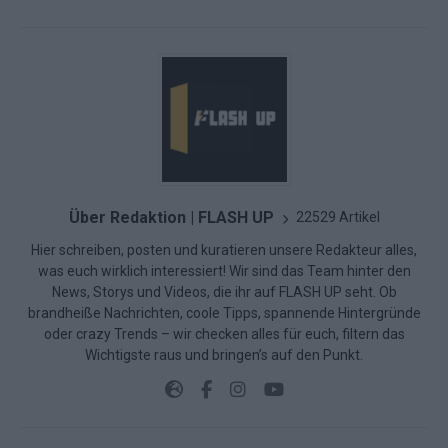
Über Redaktion | FLASH UP
22529 Artikel
Hier schreiben, posten und kuratieren unsere Redakteur alles,
was euch wirklich interessiert! Wir sind das Team hinter den
News, Storys und Videos, die ihr auf FLASH UP seht. Ob
brandheiße Nachrichten, coole Tipps, spannende Hintergründe
oder crazy Trends – wir checken alles für euch, filtern das
Wichtigste raus und bringen’s auf den Punkt.