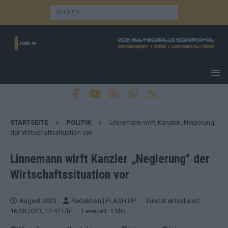
STARTSEITE
POLITIK
Linnemann wirft Kanzler „Negierung“
der Wirtschaftssituation vor
Linnemann wirft Kanzler „Negierung“ der
Wirtschaftssituation vor
August 2023
Redaktion | FLASH UP
· Zuletzt aktualisiert:
16.08.2023, 12:47 Uhr
· Lesezeit: 1 Min.