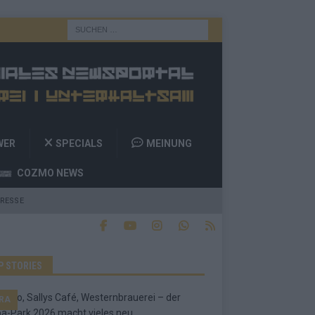
WER
SPECIALS
MEINUNG
COZMO NEWS
RESSE
P STORIES
RA