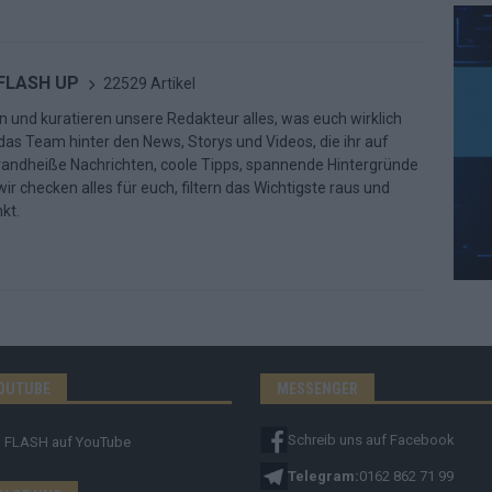
 FLASH UP
22529 Artikel
n und kuratieren unsere Redakteur alles, was euch wirklich
d das Team hinter den News, Storys und Videos, die ihr auf
randheiße Nachrichten, coole Tipps, spannende Hintergründe
ir checken alles für euch, filtern das Wichtigste raus und
kt.
OUTUBE
MESSENGER
Schreib uns auf Facebook
FLASH
auf YouTube
Telegram:
0162 862 71 99