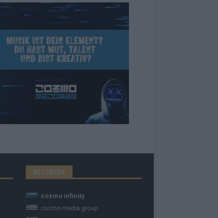
NETZWERK
cozmo infinity
cozmo media group