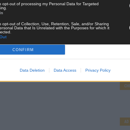
to opt-out of processing my Personal Data for Targeted
ing.
In
o opt-out of Collection, Use, Retention, Sale, and/or Sharing
ersonal Data that Is Unrelated with the Purposes for which it
lected.
Out
CONFIRM
Data Deletion
Data Access
Privacy Policy
CH
AD