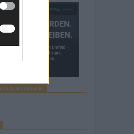
ECK UNS AUF FACEBOOK