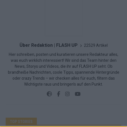
Über Redaktion | FLASH UP
22529 Artikel
Hier schreiben, posten und kuratieren unsere Redakteur alles,
was euch wirklich interessiert! Wir sind das Team hinter den
News, Storys und Videos, die ihr auf FLASH UP seht. Ob
brandheiße Nachrichten, coole Tipps, spannende Hintergründe
oder crazy Trends – wir checken alles für euch, filtern das
Wichtigste raus und bringen’s auf den Punkt.
TOP STORIES