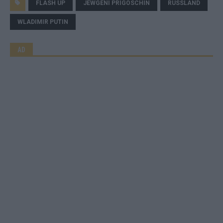
FLASH UP
JEWGENI PRIGOSCHIN
RUSSLAND
WLADIMIR PUTIN
AD