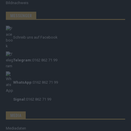
Bildnachweis
MESSENGER
Schreib uns auf Facebook
Telegram:
0162 862 71 99
WhatsApp:
0162 862 71 99
Signal:
0162 862 71 99
MEDIA
Mediadaten