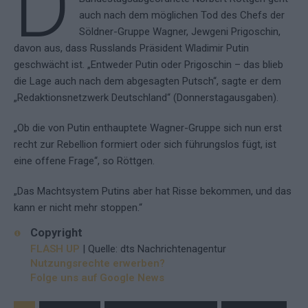
D
auch nach dem möglichen Tod des Chefs der
Söldner-Gruppe Wagner, Jewgeni Prigoschin,
davon aus, dass Russlands Präsident Wladimir Putin
geschwächt ist. „Entweder Putin oder Prigoschin – das blieb
die Lage auch nach dem abgesagten Putsch“, sagte er dem
„Redaktionsnetzwerk Deutschland“ (Donnerstagausgaben).
„Ob die von Putin enthauptete Wagner-Gruppe sich nun erst
recht zur Rebellion formiert oder sich führungslos fügt, ist
eine offene Frage“, so Röttgen.
„Das Machtsystem Putins aber hat Risse bekommen, und das
kann er nicht mehr stoppen.“
Copyright
FLASH UP
| Quelle: dts Nachrichtenagentur
Nutzungsrechte erwerben?
Folge uns auf Google News