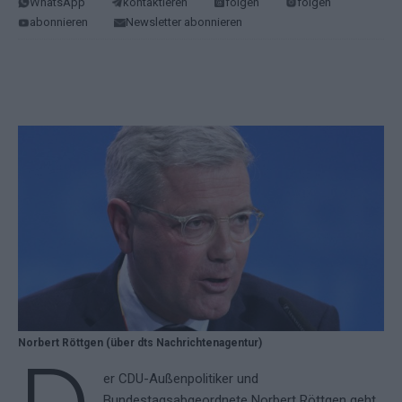
WhatsApp
kontaktieren
folgen
folgen
abonnieren
Newsletter abonnieren
Norbert Röttgen (über dts Nachrichtenagentur)
er CDU-Außenpolitiker und
Bundestagsabgeordnete Norbert Röttgen geht