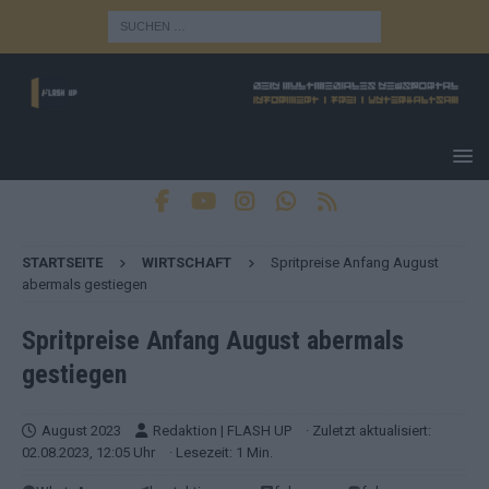
STARTSEITE
WIRTSCHAFT
Spritpreise Anfang August
abermals gestiegen
Spritpreise Anfang August abermals
gestiegen
August 2023
Redaktion | FLASH UP
· Zuletzt aktualisiert:
02.08.2023, 12:05 Uhr
· Lesezeit: 1 Min.