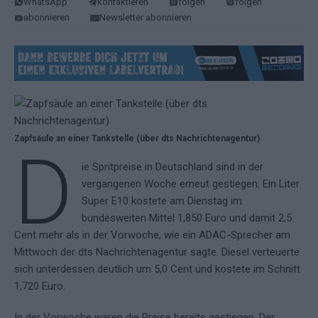
WhatsApp
kontaktieren
folgen
folgen
abonnieren
Newsletter abonnieren
Zapfsäule an einer Tankstelle (über dts Nachrichtenagentur)
D
ie Spritpreise in Deutschland sind in der
vergangenen Woche erneut gestiegen. Ein Liter
Super E10 kostete am Dienstag im
bundesweiten Mittel 1,850 Euro und damit 2,5
Cent mehr als in der Vorwoche, wie ein ADAC-Sprecher am
Mittwoch der dts Nachrichtenagentur sagte. Diesel verteuerte
sich unterdessen deutlich um 5,0 Cent und kostete im Schnitt
1,720 Euro.
In der Vorwoche waren die Preise bereits gestiegen. Der