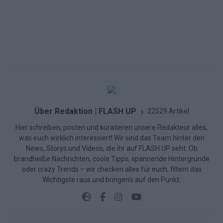
Über Redaktion | FLASH UP
22529 Artikel
Hier schreiben, posten und kuratieren unsere Redakteur alles,
was euch wirklich interessiert! Wir sind das Team hinter den
News, Storys und Videos, die ihr auf FLASH UP seht. Ob
brandheiße Nachrichten, coole Tipps, spannende Hintergründe
oder crazy Trends – wir checken alles für euch, filtern das
Wichtigste raus und bringen’s auf den Punkt.