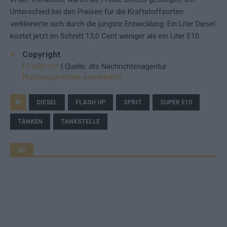
Unterschied bei den Preisen für die Kraftstoffsorten
verkleinerte sich durch die jüngste Entwicklung: Ein Liter Diesel
kostet jetzt im Schnitt 13,0 Cent weniger als ein Liter E10.
Copyright
FLASH UP
| Quelle: dts Nachrichtenagentur
Nutzungsrechte erwerben?
DIESEL
FLASH UP
SPRIT
SUPER E10
TANKEN
TANKSTELLE
AD