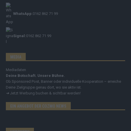
WhatsApp:
0162 862 71 99
Signal:
0162 862 71 99
MEDIA
Mediadaten
Deine Botschaft. Unsere Bühne.
Ob Sponsored Post, Banner oder individuelle Kooperation – erreiche
Deine Zielgruppe genau dort, wo sie aktiv ist.
➔
Jetzt Werbung buchen & sichtbar werden!
EIN ANGEBOT DER COZMO NEWS