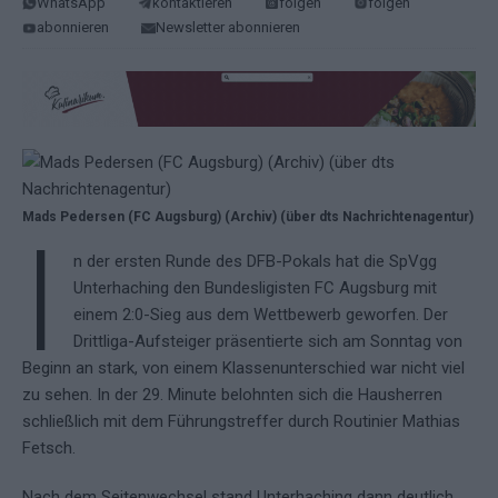
WhatsApp
kontaktieren
folgen
folgen
abonnieren
Newsletter abonnieren
Mads Pedersen (FC Augsburg) (Archiv) (über dts Nachrichtenagentur)
I
n der ersten Runde des DFB-Pokals hat die SpVgg
Unterhaching den Bundesligisten FC Augsburg mit
einem 2:0-Sieg aus dem Wettbewerb geworfen. Der
Drittliga-Aufsteiger präsentierte sich am Sonntag von
Beginn an stark, von einem Klassenunterschied war nicht viel
zu sehen. In der 29. Minute belohnten sich die Hausherren
schließlich mit dem Führungstreffer durch Routinier Mathias
Fetsch.
Nach dem Seitenwechsel stand Unterhaching dann deutlich