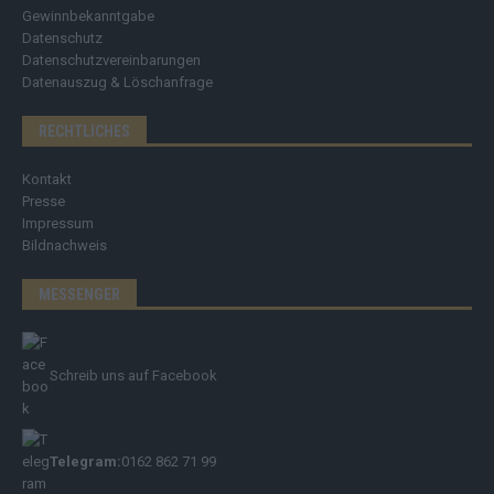
Gewinnbekanntgabe
Datenschutz
Datenschutzvereinbarungen
Datenauszug & Löschanfrage
RECHTLICHES
Kontakt
Presse
Impressum
Bildnachweis
MESSENGER
Schreib uns auf Facebook
Telegram:
0162 862 71 99