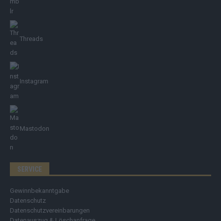
Threads
Instagram
Mastodon
SERVICE
Gewinnbekanntgabe
Datenschutz
Datenschutzvereinbarungen
Datenauszug & Löschanfrage