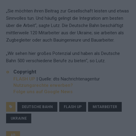
„Sie möchten ihren Beitrag zur Gesellschaft leisten und etwas
Sinnvolles tun. Und häufig gelingt die Integration am besten
über die Arbeit“, sagte Lutz. Die Deutsche Bahn beschäftigt
mittlerweile 120 Mitarbeiter aus der Ukraine; sie arbeiten als
Zugbegleiter oder auch Bauingenieure und Bauarbeiter.
„Wir sehen hier großes Potenzial und haben als Deutsche
Bahn 500 verschiedene Berufe zu bieten“, so Lutz.
Copyright
FLASH UP
| Quelle: dts Nachrichtenagentur
Nutzungsrechte erwerben?
Folge uns auf Google News
DEUTSCHE BAHN
FLASH UP
MITARBEITER
UKRAINE
AD