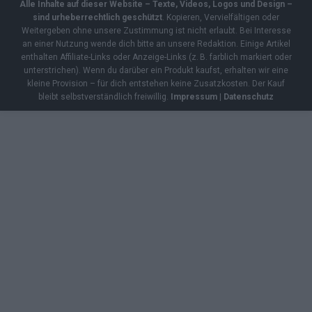
Alle Inhalte auf dieser Website – Texte, Videos, Logos und Design –
sind urheberrechtlich geschützt
. Kopieren, Vervielfältigen oder
Weitergeben ohne unsere Zustimmung ist nicht erlaubt. Bei Interesse
an einer Nutzung wende dich bitte an unsere Redaktion. Einige Artikel
enthalten Affiliate-Links oder Anzeige-Links (z. B. farblich markiert oder
unterstrichen). Wenn du darüber ein Produkt kaufst, erhalten wir eine
kleine Provision – für dich entstehen keine Zusatzkosten. Der Kauf
bleibt selbstverständlich freiwillig.
Impressum
|
Datenschutz