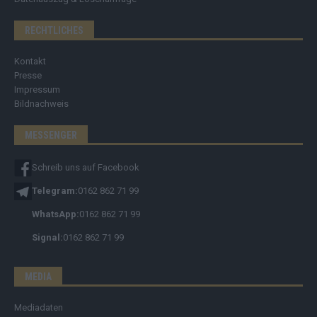
RECHTLICHES
Kontakt
Presse
Impressum
Bildnachweis
MESSENGER
Schreib uns auf Facebook
Telegram:
0162 862 71 99
WhatsApp:
0162 862 71 99
Signal:
0162 862 71 99
MEDIA
Mediadaten