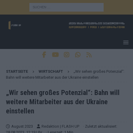
STARTSEITE
WIRTSCHAFT
„Wir sehen großes Potenzial“:
Bahn will weitere Mitarbeiter aus der Ukraine einstellen
„Wir sehen großes Potenzial“: Bahn will
weitere Mitarbeiter aus der Ukraine
einstellen
August 2023
Redaktion | FLASH UP
· Zuletzt aktualisiert:
28.08.2023, 12:19 Uhr
· Lesezeit: 1 Min.