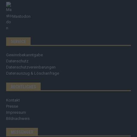
Mastodon
SERVICE
Gewinnbekanntgabe
Datenschutz
Datenschutzvereinbarungen
Datenauszug & Löschanfrage
RECHTLICHES
Kontakt
Presse
Impressum
Bildnachweis
MESSENGER