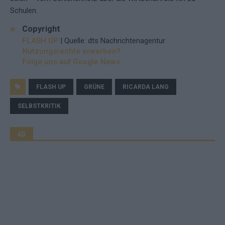
Schulen.
Copyright
FLASH UP
| Quelle: dts Nachrichtenagentur
Nutzungsrechte erwerben?
Folge uns auf Google News
FLASH UP
GRÜNE
RICARDA LANG
SELBSTKRITIK
AD