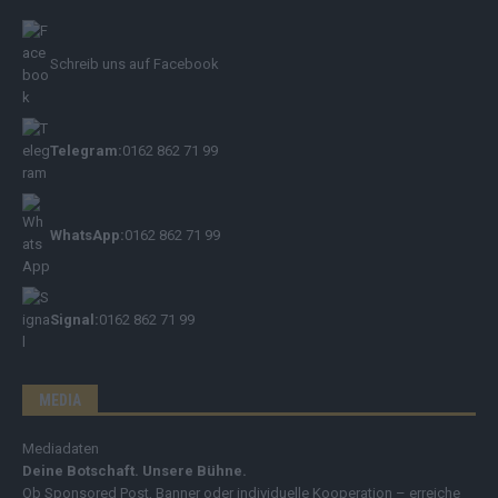
Schreib uns auf Facebook
Telegram:
0162 862 71 99
WhatsApp:
0162 862 71 99
Signal:
0162 862 71 99
MEDIA
Mediadaten
Deine Botschaft. Unsere Bühne.
Ob Sponsored Post, Banner oder individuelle Kooperation – erreiche