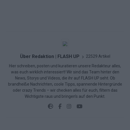
Über Redaktion | FLASH UP
22529 Artikel
Hier schreiben, posten und kuratieren unsere Redakteur alles,
was euch wirklich interessiert! Wir sind das Team hinter den
News, Storys und Videos, die ihr auf FLASH UP seht. Ob
brandheiße Nachrichten, coole Tipps, spannende Hintergründe
oder crazy Trends – wir checken alles für euch, filtern das
Wichtigste raus und bringen’s auf den Punkt.