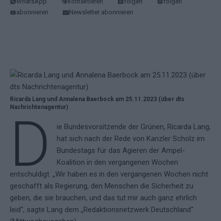
WhatsApp
kontaktieren
folgen
folgen
abonnieren
Newsletter abonnieren
Ricarda Lang und Annalena Baerbock am 25.11.2023 (über dts
Nachrichtenagentur)
D
ie Bundesvorsitzende der Grünen, Ricarda Lang,
hat sich nach der Rede von Kanzler Scholz im
Bundestags für das Agieren der Ampel-
Koalition in den vergangenen Wochen
entschuldigt. „Wir haben es in den vergangenen Wochen nicht
geschafft als Regierung, den Menschen die Sicherheit zu
geben, die sie brauchen, und das tut mir auch ganz ehrlich
leid“, sagte Lang dem „Redaktionsnetzwerk Deutschland“