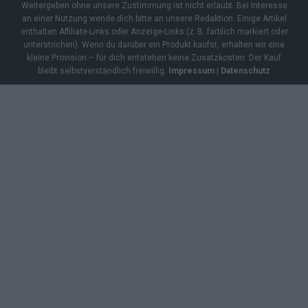
Weitergeben ohne unsere Zustimmung ist nicht erlaubt. Bei Interesse
an einer Nutzung wende dich bitte an unsere Redaktion. Einige Artikel
enthalten Affiliate-Links oder Anzeige-Links (z. B. farblich markiert oder
unterstrichen). Wenn du darüber ein Produkt kaufst, erhalten wir eine
kleine Provision – für dich entstehen keine Zusatzkosten. Der Kauf
bleibt selbstverständlich freiwillig.
Impressum
|
Datenschutz