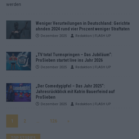
Weniger Verurteilungen in Deutschland: Gerichte
ahnden 2024 rund vier Prozent weniger Straftaten
Dezember 2025
Redaktion | FLASH UP
„TV total Turmspringen – Das Jubiläum“:
ProSieben startet live ins Jahr 2026
Dezember 2025
Redaktion | FLASH UP
„Der Comedygipfel – Das Jahr 2025“:
Jahresrückblick mit Katrin Bauerfeind auf
ProSieben
Dezember 2025
Redaktion | FLASH UP
1
2
…
126
»
TOP STORIES