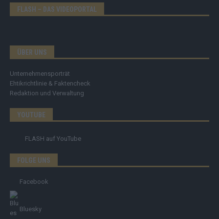
FLASH – DAS VIDEOPORTAL
ÜBER UNS
Unternehmensporträt
Ehtikrichtlinie & Faktencheck
Redaktion und Verwaltung
YOUTUBE
FLASH
auf YouTube
FOLGE UNS
Facebook
Bluesky