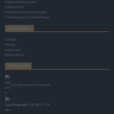
Gewinnbekanntgabe
Datenschutz
Datenschutzvereinbarungen
Datenauszug & Löschanfrage
RECHTLICHES
Kontakt
Presse
Impressum
Bildnachweis
MESSENGER
Schreib uns auf Facebook
Telegram:
0162 862 71 99