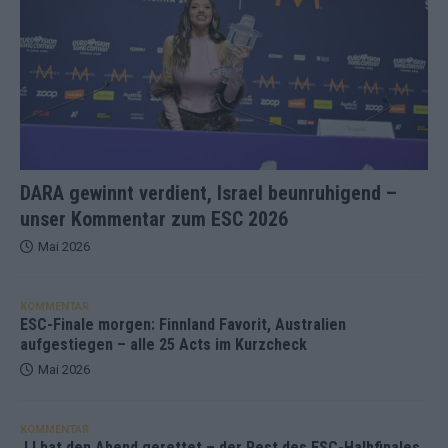
DARA gewinnt verdient, Israel beunruhigend –
unser Kommentar zum ESC 2026
Mai 2026
KOMMENTAR
ESC-Finale morgen: Finnland Favorit, Australien
aufgestiegen – alle 25 Acts im Kurzcheck
Mai 2026
KOMMENTAR
JJ hat den Abend gerettet – der Rest des ESC-Halbfinales