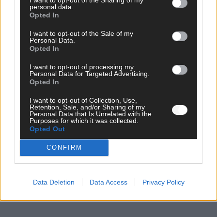
AD
personal data.
Opted In
I want to opt-out of the Sale of my
Personal Data.
Opted In
WERBE BEI UNS!
I want to opt-out of processing my
Personal Data for Targeted Advertising.
Opted In
CHECK UNS AUF FACEBOOK
I want to opt-out of Collection, Use,
Retention, Sale, and/or Sharing of my
Personal Data that Is Unrelated with the
Purposes for which it was collected.
Opted Out
CONFIRM
AD
Data Deletion
Data Access
Privacy Policy