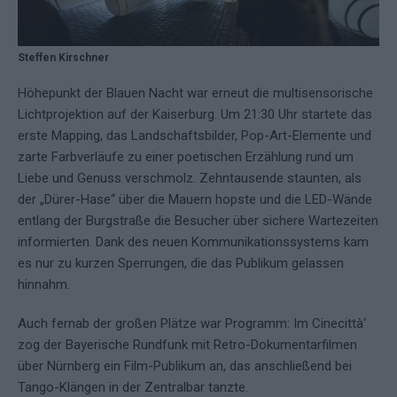
Steffen Kirschner
Höhepunkt der Blauen Nacht war erneut die multisensorische
Lichtprojektion auf der Kaiserburg. Um 21:30 Uhr startete das
erste Mapping, das Landschaftsbilder, Pop-Art-Elemente und
zarte Farbverläufe zu einer poetischen Erzählung rund um
Liebe und Genuss verschmolz. Zehntausende staunten, als
der „Dürer-Hase“ über die Mauern hops­te und die LED-Wände
entlang der Burgstraße die Besucher über sichere Wartezeiten
informierten. Dank des neuen Kommunikationssystems kam
es nur zu kurzen Sperrungen, die das Publikum gelassen
hinnahm.
Auch fernab der großen Plätze war Programm: Im Cinecittà‘
zog der Bayerische Rundfunk mit Retro-Dokumentarfilmen
über Nürnberg ein Film-Publikum an, das anschließend bei
Tango-Klängen in der Zentralbar tanzte.