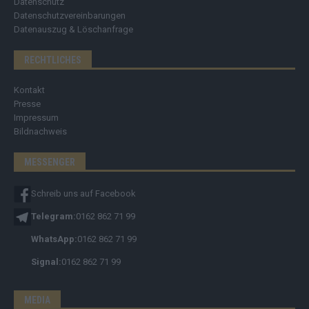
Datenschutz
Datenschutzvereinbarungen
Datenauszug & Löschanfrage
RECHTLICHES
Kontakt
Presse
Impressum
Bildnachweis
MESSENGER
Schreib uns auf Facebook
Telegram:
0162 862 71 99
WhatsApp:
0162 862 71 99
Signal:
0162 862 71 99
MEDIA