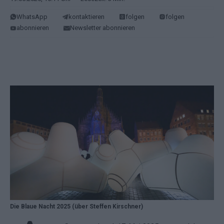
WhatsApp
kontaktieren
folgen
folgen
abonnieren
Newsletter abonnieren
Die Blaue Nacht 2025 (über Steffen Kirschner)