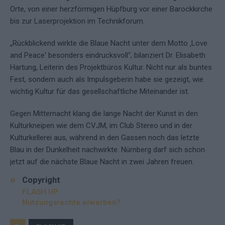
Orte, von einer herzförmigen Hüpfburg vor einer Barockkirche
bis zur Laserprojektion im Technikforum.
„Rückblickend wirkte die Blaue Nacht unter dem Motto ‚Love
and Peace‘ besonders eindrucksvoll“, bilanziert Dr. Elisabeth
Hartung, Leiterin des Projektbüros Kultur. Nicht nur als buntes
Fest, sondern auch als Impulsgeberin habe sie gezeigt, wie
wichtig Kultur für das gesellschaftliche Miteinander ist.
Gegen Mitternacht klang die lange Nacht der Kunst in den
Kulturkneipen wie dem CVJM, im Club Stereo und in der
Kulturkellerei aus, während in den Gassen noch das letzte
Blau in der Dunkelheit nachwirkte. Nürnberg darf sich schon
jetzt auf die nächste Blaue Nacht in zwei Jahren freuen.
Copyright
FLASH UP
Nutzungsrechte erwerben?