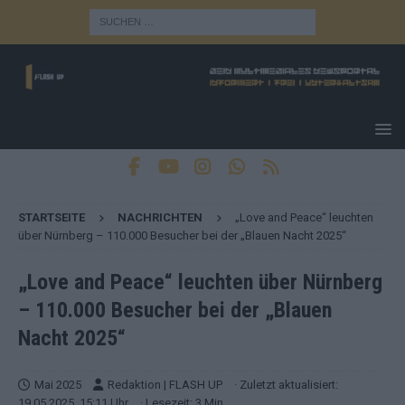
STARTSEITE
NACHRICHTEN
„Love and Peace“ leuchten
über Nürnberg – 110.000 Besucher bei der „Blauen Nacht 2025“
„Love and Peace“ leuchten über Nürnberg
– 110.000 Besucher bei der „Blauen
Nacht 2025“
Mai 2025
Redaktion | FLASH UP
· Zuletzt aktualisiert:
19.05.2025, 15:11 Uhr
· Lesezeit: 3 Min.