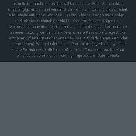
aktuelle Nachrichten aus Deutschland und der Welt. Wir berichten
unabhängig, fundiert und verständlich – online, mobil und crossmedial.
Alle Inhalte auf dieser Website – Texte, Videos, Logos und Design –
sind urheberrechtlich geschützt
. Kopieren, Vervielfältigen oder
Weitergeben ohne unsere Zustimmung ist nicht erlaubt. Bei Interesse
an einer Nutzung wende dich bitte an unsere Redaktion. Einige Artikel
enthalten Affiliate-Links oder Anzeige-Links (z. B. farblich markiert oder
unterstrichen). Wenn du darüber ein Produkt kaufst, erhalten wir eine
kleine Provision – für dich entstehen keine Zusatzkosten. Der Kauf
bleibt selbstverständlich freiwillig.
Impressum
|
Datenschutz