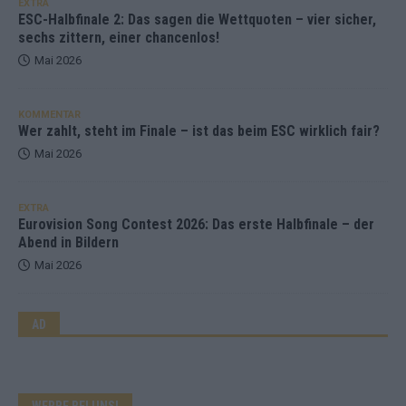
EXTRA
ESC-Halbfinale 2: Das sagen die Wettquoten – vier sicher,
sechs zittern, einer chancenlos!
Mai 2026
KOMMENTAR
Wer zahlt, steht im Finale – ist das beim ESC wirklich fair?
Mai 2026
EXTRA
Eurovision Song Contest 2026: Das erste Halbfinale – der
Abend in Bildern
Mai 2026
AD
WERBE BEI UNS!