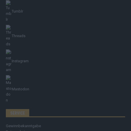
Tumblr
Threads
Instagram
Mastodon
SERVICE
Gewinnbekanntgabe