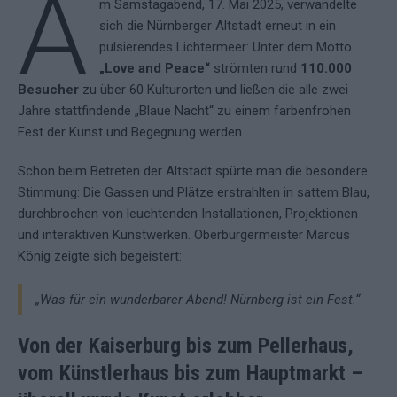
A
m Samstagabend, 17. Mai 2025, verwandelte
sich die Nürnberger Altstadt erneut in ein
pulsierendes Lichtermeer: Unter dem Motto
„Love and Peace“
strömten rund
110.000
Besucher
zu über 60 Kulturorten und ließen die alle zwei
Jahre stattfindende „Blaue Nacht“ zu einem farbenfrohen
Fest der Kunst und Begegnung werden.
Schon beim Betreten der Altstadt spürte man die besondere
Stimmung: Die Gassen und Plätze erstrahlten in sattem Blau,
durchbrochen von leuchtenden Installationen, Projektionen
und interaktiven Kunstwerken. Oberbürgermeister Marcus
König zeigte sich begeistert:
„Was für ein wunderbarer Abend! Nürnberg ist ein Fest.“
Von der Kaiserburg bis zum Pellerhaus,
vom Künstlerhaus bis zum Hauptmarkt –