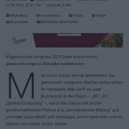
17.06.2025, 22:21 Uhr
· Lesezeit: 2 Min.
WhatsApp
kontaktieren
folgen
folgen
abonnieren
Newsletter abonnieren
gamescom congress 2024 (über koelnmesse)
M
an muss schon einmal anerkennen: Die
gamescom congress–Macher beherrschen
ihr Handwerk. Man wirft ein paar
Buzzwords in den Raum – „XR“, „KI“,
„Spatial Computing“ –, würzt das Ganze mit sozial-
gesellschaftlichem Pathos à la „demokratische Bildung“ und
„mentale Gesundheit“ und schwupps, schon kann man sich im
Glanze innovativer Größe suhlen.