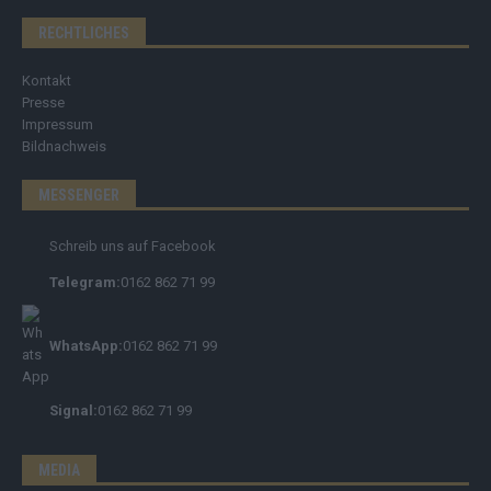
RECHTLICHES
Kontakt
Presse
Impressum
Bildnachweis
MESSENGER
Schreib uns auf Facebook
Telegram:
0162 862 71 99
WhatsApp:
0162 862 71 99
Signal:
0162 862 71 99
MEDIA