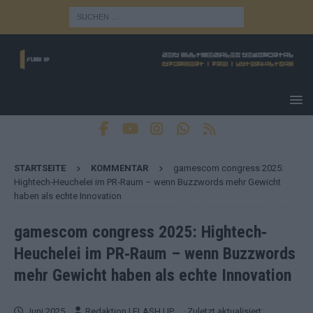
STARTSEITE
KOMMENTAR
gamescom congress 2025:
Hightech‐Heuchelei im PR‐Raum – wenn Buzzwords mehr Gewicht
haben als echte Innovation
gamescom congress 2025: Hightech‐
Heuchelei im PR‐Raum – wenn Buzzwords
mehr Gewicht haben als echte Innovation
Juni 2025
Redaktion | FLASH UP
· Zuletzt aktualisiert: