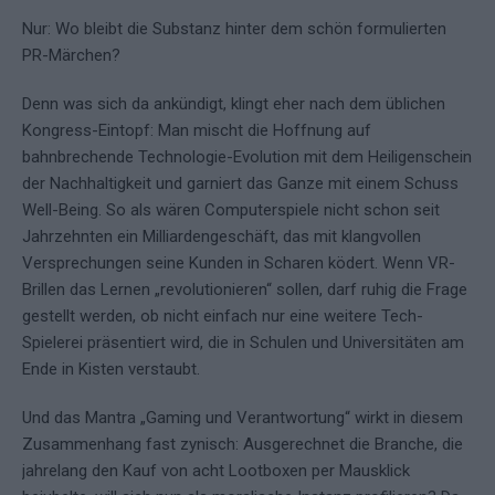
Nur: Wo bleibt die Substanz hinter dem schön formulierten
PR-Märchen?
Denn was sich da ankündigt, klingt eher nach dem üblichen
Kongress-Eintopf: Man mischt die Hoffnung auf
bahnbrechende Technologie-Evolution mit dem Heiligenschein
der Nachhaltigkeit und garniert das Ganze mit einem Schuss
Well-Being. So als wären Computerspiele nicht schon seit
Jahrzehnten ein Milliardengeschäft, das mit klangvollen
Versprechungen seine Kunden in Scharen ködert. Wenn VR-
Brillen das Lernen „revolutionieren“ sollen, darf ruhig die Frage
gestellt werden, ob nicht einfach nur eine weitere Tech-
Spielerei präsentiert wird, die in Schulen und Universitäten am
Ende in Kisten verstaubt.
Und das Mantra „Gaming und Verantwortung“ wirkt in diesem
Zusammenhang fast zynisch: Ausgerechnet die Branche, die
jahrelang den Kauf von acht Lootboxen per Mausklick