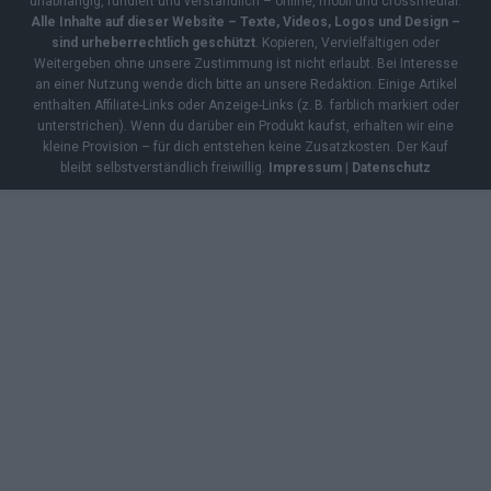
unabhängig, fundiert und verständlich – online, mobil und crossmedial.
Alle Inhalte auf dieser Website – Texte, Videos, Logos und Design –
sind urheberrechtlich geschützt
. Kopieren, Vervielfältigen oder
Weitergeben ohne unsere Zustimmung ist nicht erlaubt. Bei Interesse
an einer Nutzung wende dich bitte an unsere Redaktion. Einige Artikel
enthalten Affiliate-Links oder Anzeige-Links (z. B. farblich markiert oder
unterstrichen). Wenn du darüber ein Produkt kaufst, erhalten wir eine
kleine Provision – für dich entstehen keine Zusatzkosten. Der Kauf
bleibt selbstverständlich freiwillig.
Impressum
|
Datenschutz