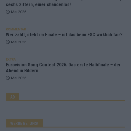
sechs zittern, einer chancenlos!
Mai 2026
KOMMENTAR
Wer zahlt, steht im Finale – ist das beim ESC wirklich fair?
Mai 2026
EXTRA
Eurovision Song Contest 2026: Das erste Halbfinale – der
Abend in Bildern
Mai 2026
AD
WERBE BEI UNS!