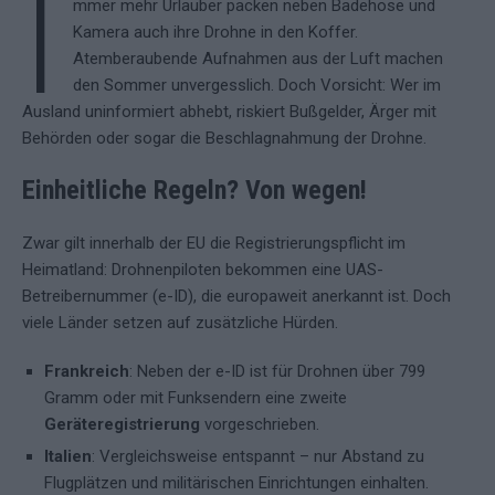
I
mmer mehr Urlauber packen neben Badehose und
Kamera auch ihre Drohne in den Koffer.
Atemberaubende Aufnahmen aus der Luft machen
den Sommer unvergesslich. Doch Vorsicht: Wer im
Ausland uninformiert abhebt, riskiert Bußgelder, Ärger mit
Behörden oder sogar die Beschlagnahmung der Drohne.
Einheitliche Regeln? Von wegen!
Zwar gilt innerhalb der EU die Registrierungspflicht im
Heimatland: Drohnenpiloten bekommen eine UAS-
Betreibernummer (e-ID), die europaweit anerkannt ist. Doch
viele Länder setzen auf zusätzliche Hürden.
Frankreich
: Neben der e-ID ist für Drohnen über 799
Gramm oder mit Funksendern eine zweite
Geräteregistrierung
vorgeschrieben.
Italien
: Vergleichsweise entspannt – nur Abstand zu
Flugplätzen und militärischen Einrichtungen einhalten.