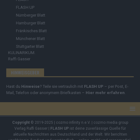
FLASH UP
Nürnberger Blatt
Hamburger Blatt
Fränkisches Blatt
Münchener Blatt
Stuttgarter Blatt
KULINARIKUM.
Raffi Gasser
HINWEISGEBER
Hast du
Hinweise
? Teile sie vertraulich mit
FLASH UP
– per Post, E-
Mail, Telefon oder anonymem Briefkasten –
Hier mehr erfahren
.
Copyright
© 2019-2025 | cozmo infinity n.e.V. | cozmo media group
Verlag Raffi Gasser |
FLASH UP
ist deine zuverlässige Quelle für
aktuelle Nachrichten aus Deutschland und der Welt. Wir berichten