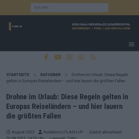
STARTSEITE
RATGEBER
Drohne im Urlaub: Diese Regeln
gelten in Europas Reiseländern – und hier lauern die größten Fallen
Drohne im Urlaub: Diese Regeln gelten in
Europas Reiseländern – und hier lauern
die größten Fallen
August 2025
Redaktion | FLASH UP
· Zuletzt aktualisiert:
26.08.2025, 14:26 Uhr
· Lesezeit: 2 Min.