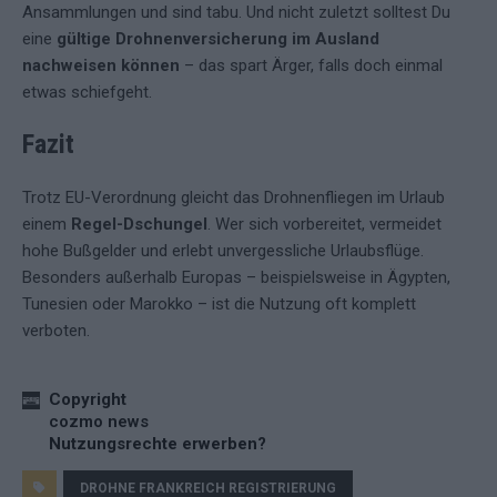
Ansammlungen und sind tabu. Und nicht zuletzt solltest Du
eine
gültige Drohnenversicherung im Ausland
nachweisen können
– das spart Ärger, falls doch einmal
etwas schiefgeht.
Fazit
Trotz EU-Verordnung gleicht das Drohnenfliegen im Urlaub
einem
Regel-Dschungel
. Wer sich vorbereitet, vermeidet
hohe Bußgelder und erlebt unvergessliche Urlaubsflüge.
Besonders außerhalb Europas – beispielsweise in Ägypten,
Tunesien oder Marokko – ist die Nutzung oft komplett
verboten.
Copyright
cozmo news
Nutzungsrechte erwerben?
DROHNE FRANKREICH REGISTRIERUNG