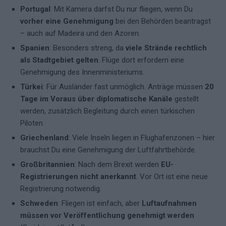
Portugal
: Mit Kamera darfst Du nur fliegen, wenn Du
vorher eine Genehmigung
bei den Behörden beantragst
– auch auf Madeira und den Azoren.
Spanien
: Besonders streng, da
viele Strände rechtlich
als Stadtgebiet gelten
. Flüge dort erfordern eine
Genehmigung des Innenministeriums.
Türkei
: Für Ausländer fast unmöglich. Anträge müssen
20
Tage im Voraus über diplomatische Kanäle
gestellt
werden, zusätzlich Begleitung durch einen türkischen
Piloten.
Griechenland
: Viele Inseln liegen in Flughafenzonen – hier
brauchst Du eine Genehmigung der Luftfahrtbehörde.
Großbritannien
: Nach dem Brexit werden
EU-
Registrierungen nicht anerkannt
. Vor Ort ist eine neue
Registrierung notwendig.
Schweden
: Fliegen ist einfach, aber
Luftaufnahmen
müssen vor Veröffentlichung genehmigt werden