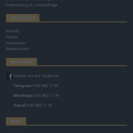
Datenauszug & Löschanfrage
RECHTLICHES
Kontakt
Presse
Impressum
Bildnachweis
MESSENGER
Schreib uns auf Facebook
Telegram:
0162 862 71 99
WhatsApp:
0162 862 71 99
Signal:
0162 862 71 99
MEDIA