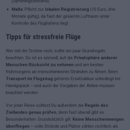
(Spridningstillstånd).
Malta
: Pflicht zur
lokalen Registrierung
(10 Euro, drei
Monate gültig), da fast der gesamte Luftraum unter
Kontrolle des Flughafens liegt.
Tipps für stressfreie Flüge
Wer mit der Drohne reist, sollte ein paar Grundregeln
beachten. So ist es sinnvoll, auf die
Privatsphäre anderer
Menschen Rücksicht zu nehmen
und am besten
frühmorgens an menschenleeren Stränden zu filmen. Beim
Transport im Flugzeug
gehören Ersatzakkus unbedingt ins
Handgepäck – und auch die Vorgaben der Airline müssen
beachtet werden.
Vor jeder Reise solltest Du außerdem die
Regeln des
Ziellandes genau prüfen
, denn fast überall gibt es
Besonderheiten. Grundsätzlich gilt:
Keine Menschenmengen
überfliegen
– volle Strände und Plätze zählen rechtlich als