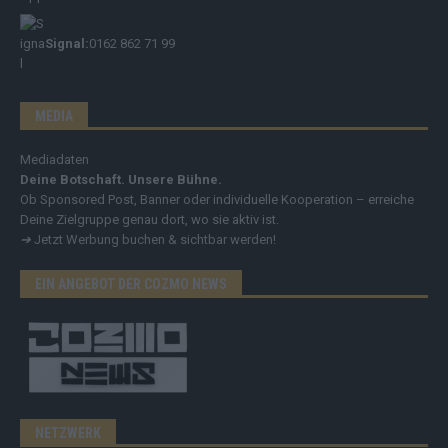
Signal:
0162 862 71 99
MEDIA
Mediadaten
Deine Botschaft. Unsere Bühne.
Ob Sponsored Post, Banner oder individuelle Kooperation – erreiche
Deine Zielgruppe genau dort, wo sie aktiv ist.
➔
Jetzt Werbung buchen & sichtbar werden!
EIN ANGEBOT DER COZMO NEWS
NETZWERK