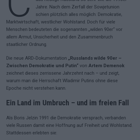
C
Jahre. Nach dem Zerfall der Sowjetunion
schien plötzlich alles möglich: Demokratie,
Marktwirtschaft, westlicher Wohlstand. Doch für viele
Menschen bedeuteten die sogenannten „wilden 90er“ vor
allem Armut, Unsicherheit und den Zusammenbruch
staatlicher Ordnung.
Die neue ARD-Dokumentation
„Russlands wilde 90er –
Zwischen Demokratie und Putin“
von
Artem Demenok
zeichnet dieses zerrissene Jahrzehnt nach – und zeigt,
warum man die Herrschaft Wladimir Putins ohne diese
Epoche nicht verstehen kann.
Ein Land im Umbruch – und im freien Fall
Als Boris Jelzin 1991 die Demokratie versprach, verbanden
viele Russen damit eine Hoffnung auf Freiheit und Wohlstand.
Stattdessen erlebten sie: