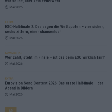
war solide, aber kein Feuerwerk
Mai 2026
EXTRA
ESC-Halbfinale 2: Das sagen die Wettquoten – vier sicher,
sechs zittern, einer chancenlos!
Mai 2026
KOMMENTAR
Wer zahlt, steht im Finale – ist das beim ESC wirklich fair?
Mai 2026
EXTRA
Eurovision Song Contest 2026: Das erste Halbfinale – der
Abend in Bildern
Mai 2026
AD