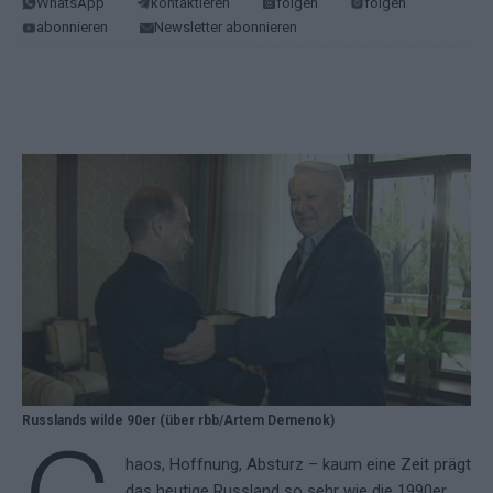
WhatsApp
kontaktieren
folgen
folgen
abonnieren
Newsletter abonnieren
Russlands wilde 90er (über rbb/Artem Demenok)
haos, Hoffnung, Absturz – kaum eine Zeit prägt
das heutige Russland so sehr wie die 1990er