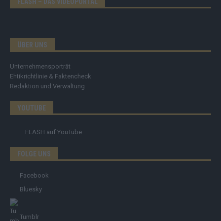
FLASH – DAS VIDEOPORTAL
ÜBER UNS
Unternehmensporträt
Ehtikrichtlinie & Faktencheck
Redaktion und Verwaltung
YOUTUBE
FLASH
auf YouTube
FOLGE UNS
Facebook
Bluesky
Tumblr