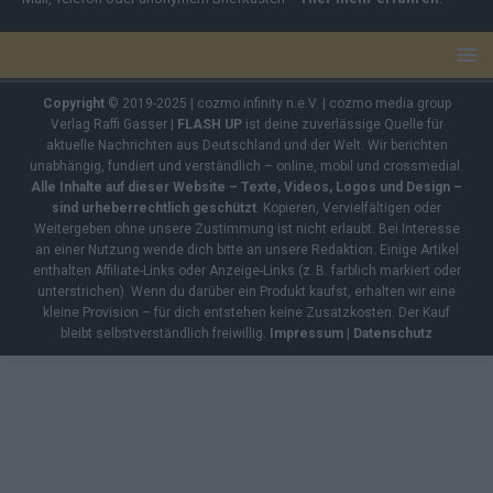
Copyright
© 2019-2025 | cozmo infinity n.e.V. | cozmo media group
Verlag Raffi Gasser |
FLASH UP
ist deine zuverlässige Quelle für
aktuelle Nachrichten aus Deutschland und der Welt. Wir berichten
unabhängig, fundiert und verständlich – online, mobil und crossmedial.
Alle Inhalte auf dieser Website – Texte, Videos, Logos und Design –
sind urheberrechtlich geschützt
. Kopieren, Vervielfältigen oder
Weitergeben ohne unsere Zustimmung ist nicht erlaubt. Bei Interesse
an einer Nutzung wende dich bitte an unsere Redaktion. Einige Artikel
enthalten Affiliate-Links oder Anzeige-Links (z. B. farblich markiert oder
unterstrichen). Wenn du darüber ein Produkt kaufst, erhalten wir eine
kleine Provision – für dich entstehen keine Zusatzkosten. Der Kauf
bleibt selbstverständlich freiwillig.
Impressum
|
Datenschutz