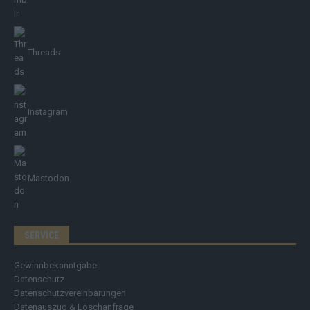
Threads
Instagram
Mastodon
SERVICE
Gewinnbekanntgabe
Datenschutz
Datenschutzvereinbarungen
Datenauszug & Löschanfrage