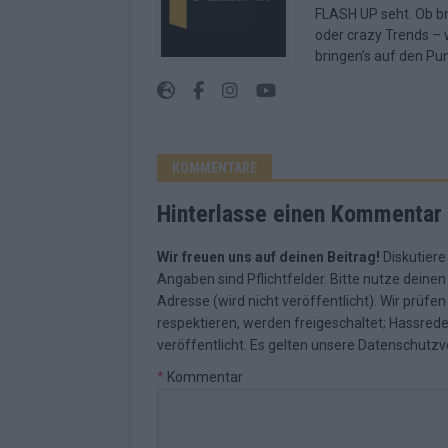
FLASH UP seht. Ob b
oder crazy Trends – w
bringen’s auf den Pun
KOMMENTARE
Hinterlasse einen Kommentar
Wir freuen uns auf deinen Beitrag!
Diskutiere
Angaben sind Pflichtfelder. Bitte nutze deine
Adresse (wird nicht veröffentlicht). Wir prüf
respektieren, werden freigeschaltet; Hassred
veröffentlicht. Es gelten unsere
Datenschutzv
*
Kommentar