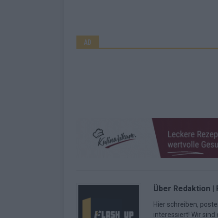
AD
Über Redaktion |
Hier schreiben, poste
interessiert! Wir sin