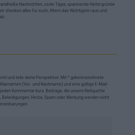
randheiße Nachrichten, coole Tipps, spannende Hintergründe
ir checken alles für euch, filtern das Wichtigste raus und
kt.
 mit und teile deine Perspektive. Mit * gekennzeichnete
n Klarnamen (Vor- und Nachname) und eine gültige E-Mail-
en jeden Kommentar kurz. Beiträge, die unsere
Netiquette
e, Beleidigungen, Hetze, Spam oder Werbung werden nicht
ereinbarungen
.