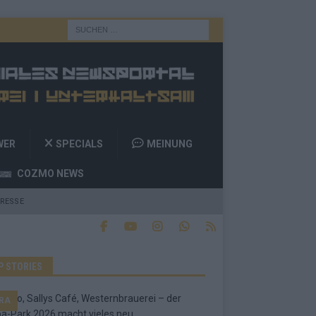
WER
SPECIALS
MEINUNG
COZMO NEWS
RESSE
P STORIES
RA