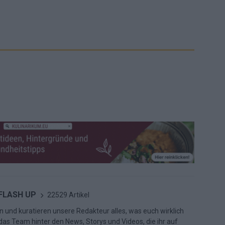
 FLASH UP
22529 Artikel
n und kuratieren unsere Redakteur alles, was euch wirklich
d das Team hinter den News, Storys und Videos, die ihr auf