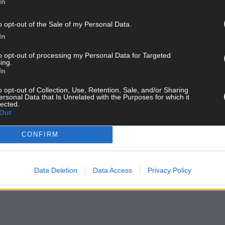
In
o opt-out of the Sale of my Personal Data.
In
to opt-out of processing my Personal Data for Targeted
ing.
In
o opt-out of Collection, Use, Retention, Sale, and/or Sharing
ersonal Data that Is Unrelated with the Purposes for which it
lected.
Out
CONFIRM
Data Deletion
Data Access
Privacy Policy