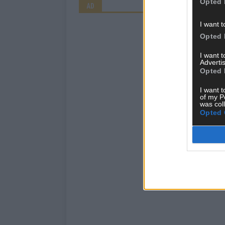
Opted 
AD
I want t
Opted 
I want 
Advertis
Opted 
I want t
of my P
was col
Opted 