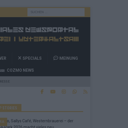
WER
SPECIALS
MEINUNG
COZMO NEWS
RESSE
P STORIES
RA