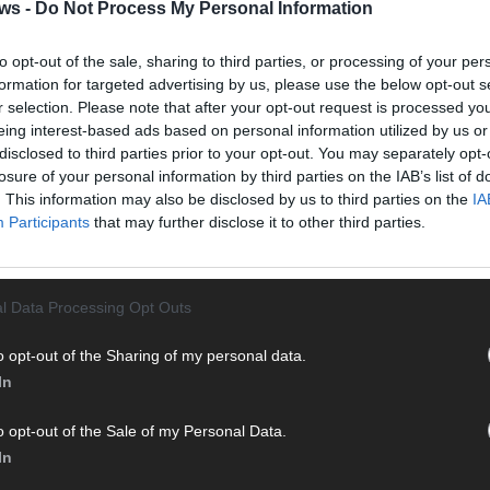
Halbf
 als
ws -
Do Not Process My Personal Information
Ma
to opt-out of the sale, sharing to third parties, or processing of your per
 um
formation for targeted advertising by us, please use the below opt-out s
hnet
r selection. Please note that after your opt-out request is processed y
AD
eing interest-based ads based on personal information utilized by us or
disclosed to third parties prior to your opt-out. You may separately opt-
losure of your personal information by third parties on the IAB’s list of
. This information may also be disclosed by us to third parties on the
IA
WE
Participants
that may further disclose it to other third parties.
l Data Processing Opt Outs
o opt-out of the Sharing of my personal data.
In
o opt-out of the Sale of my Personal Data.
In