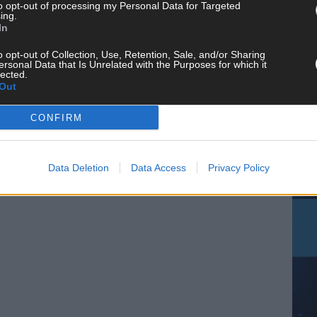
to opt-out of processing my Personal Data for Targeted
ing.
In
CH
o opt-out of Collection, Use, Retention, Sale, and/or Sharing
ersonal Data that Is Unrelated with the Purposes for which it
lected.
Out
CONFIRM
AD
Data Deletion
Data Access
Privacy Policy