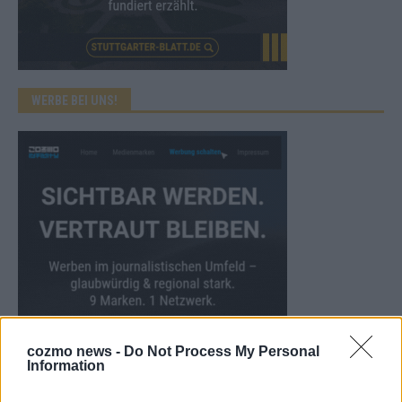
WERBE BEI UNS!
cozmo news -
Do Not Process My Personal
Information
CHECK UNS AUF FACEBOOK