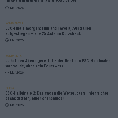
unser Kommentar zum ESC 2026
Mai 2026
KOMMENTAR
ESC-Finale morgen: Finnland Favorit, Australien
aufgestiegen – alle 25 Acts im Kurzcheck
Mai 2026
KOMMENTAR
JJ hat den Abend gerettet – der Rest des ESC-Halbfinales
war solide, aber kein Feuerwerk
Mai 2026
EXTRA
ESC-Halbfinale 2: Das sagen die Wettquoten – vier sicher,
sechs zittern, einer chancenlos!
Mai 2026