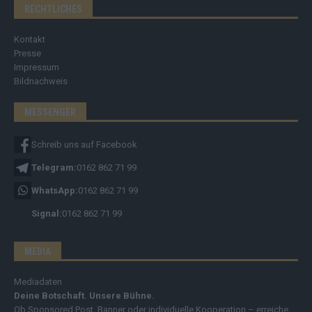
RECHTLICHES
Kontakt
Presse
Impressum
Bildnachweis
MESSENGER
Schreib uns auf Facebook
Telegram:
0162 862 71 99
WhatsApp:
0162 862 71 99
Signal:
0162 862 71 99
MEDIA
Mediadaten
Deine Botschaft. Unsere Bühne.
Ob Sponsored Post, Banner oder individuelle Kooperation – erreiche