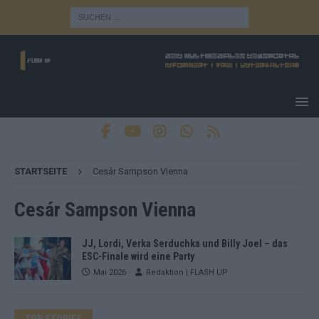
STARTSEITE
Cesár Sampson Vienna
Cesár Sampson Vienna
JJ, Lordi, Verka Serduchka und Billy Joel – das
ESC-Finale wird eine Party
Mai 2026
Redaktion | FLASH UP
TOP STORIES