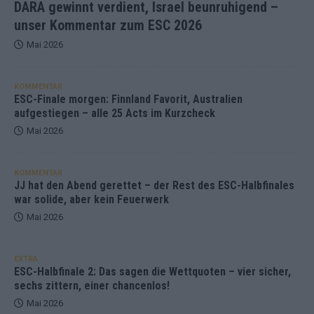
DARA gewinnt verdient, Israel beunruhigend –
unser Kommentar zum ESC 2026
Mai 2026
KOMMENTAR
ESC-Finale morgen: Finnland Favorit, Australien
aufgestiegen – alle 25 Acts im Kurzcheck
Mai 2026
KOMMENTAR
JJ hat den Abend gerettet – der Rest des ESC-Halbfinales
war solide, aber kein Feuerwerk
Mai 2026
EXTRA
ESC-Halbfinale 2: Das sagen die Wettquoten – vier sicher,
sechs zittern, einer chancenlos!
Mai 2026