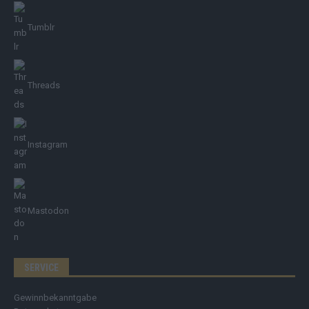
Tumblr
Threads
Instagram
Mastodon
SERVICE
Gewinnbekanntgabe