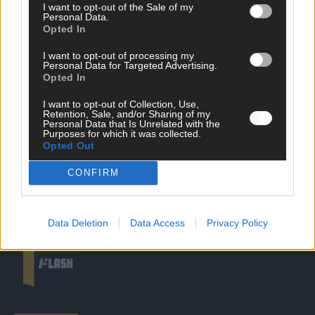
I want to opt-out of the Sale of my
Personal Data.
Opted In
DIREKT ZUM THEMA
I want to opt-out of processing my
News
Personal Data for Targeted Advertising.
Politik & Co
Opted In
Money Matters
I want to opt-out of Collection, Use,
Tipps & Tricks
Retention, Sale, and/or Sharing of my
Brainpower
Personal Data that Is Unrelated with the
Specials
Purposes for which it was collected.
Opted Out
Meinung
Streams & Storys
CONFIRM
Eurovision
FLASH – DAS VIDEOPORTAL
Data Deletion
Data Access
Privacy Policy