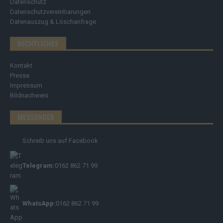
Datenschutz
Datenschutzvereinbarungen
Datenauszug & Löschanfrage
RECHTLICHES
Kontakt
Presse
Impressum
Bildnachweis
MESSENGER
Schreib uns auf Facebook
Telegram:
0162 862 71 99
WhatsApp:
0162 862 71 99