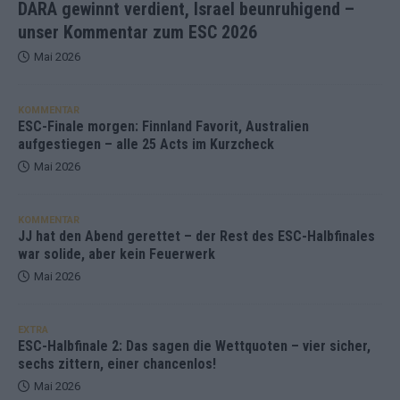
DARA gewinnt verdient, Israel beunruhigend –
unser Kommentar zum ESC 2026
Mai 2026
KOMMENTAR
ESC-Finale morgen: Finnland Favorit, Australien
aufgestiegen – alle 25 Acts im Kurzcheck
Mai 2026
KOMMENTAR
JJ hat den Abend gerettet – der Rest des ESC-Halbfinales
war solide, aber kein Feuerwerk
Mai 2026
EXTRA
ESC-Halbfinale 2: Das sagen die Wettquoten – vier sicher,
sechs zittern, einer chancenlos!
Mai 2026