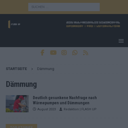
STARTSEITE
Dämmung
Dämmung
Deutlich gesunkene Nachfrage nach
Wärmepumpen und Dämmungen
August 2023
Redaktion | FLASH UP
TOP STORIES