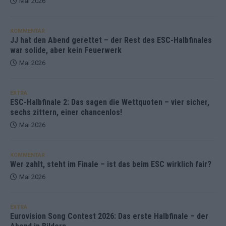
Mai 2026
KOMMENTAR
JJ hat den Abend gerettet – der Rest des ESC-Halbfinales
war solide, aber kein Feuerwerk
Mai 2026
EXTRA
ESC-Halbfinale 2: Das sagen die Wettquoten – vier sicher,
sechs zittern, einer chancenlos!
Mai 2026
KOMMENTAR
Wer zahlt, steht im Finale – ist das beim ESC wirklich fair?
Mai 2026
EXTRA
Eurovision Song Contest 2026: Das erste Halbfinale – der