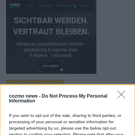
CHECK UNS AUF FACEBOOK
cozmo news -
Do Not Process My Personal
Information
If you wish to opt-out of the sale, sharing to third parties, or
AD
processing of your personal or sensitive information for
targeted advertising by us, please use the below opt-out
section to confirm your selection. Please note that after your