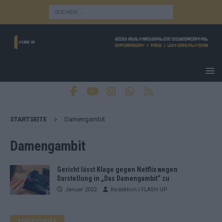
STARTSEITE
Damengambit
Damengambit
Gericht lässt Klage gegen Netflix wegen
Darstellung in „Das Damengambit“ zu
Januar 2022
Redaktion | FLASH UP
TOP STORIES