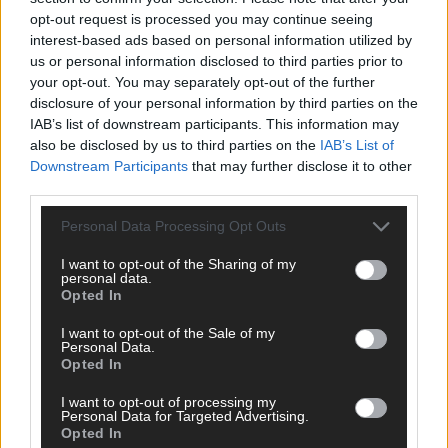
opt-out request is processed you may continue seeing
interest-based ads based on personal information utilized by
us or personal information disclosed to third parties prior to
your opt-out. You may separately opt-out of the further
disclosure of your personal information by third parties on the
IAB’s list of downstream participants. This information may
also be disclosed by us to third parties on the
IAB’s List of
Downstream Participants
that may further disclose it to other
third parties.
Personal Data Processing Opt Outs
I want to opt-out of the Sharing of my
personal data.
Opted In
DIREKT ZUM THEMA
I want to opt-out of the Sale of my
Personal Data.
News
Opted In
Politik & Co
Money Matters
I want to opt-out of processing my
Tipps & Tricks
Personal Data for Targeted Advertising.
Brainpower
Opted In