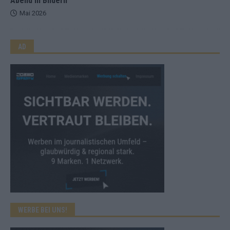
Abend in Bildern
Mai 2026
AD
WERBE BEI UNS!