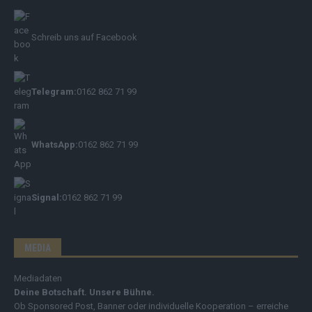
Schreib uns auf Facebook
Telegram:
0162 862 71 99
WhatsApp:
0162 862 71 99
Signal:
0162 862 71 99
MEDIA
Mediadaten
Deine Botschaft. Unsere Bühne.
Ob Sponsored Post, Banner oder individuelle Kooperation – erreiche