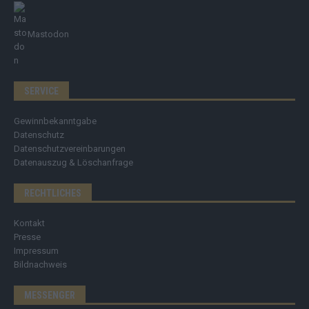
Mastodon
SERVICE
Gewinnbekanntgabe
Datenschutz
Datenschutzvereinbarungen
Datenauszug & Löschanfrage
RECHTLICHES
Kontakt
Presse
Impressum
Bildnachweis
MESSENGER