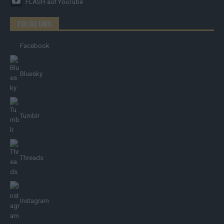
FLASH
auf YouTube
FOLGE UNS
Facebook
Bluesky
Tumblr
Threads
Instagram